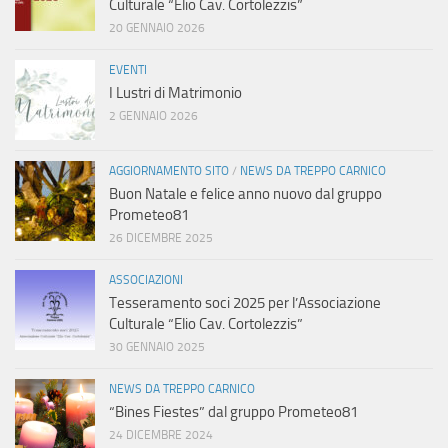
Culturale “Elio Cav. Cortolezzis”
20 GENNAIO 2026
EVENTI
I Lustri di Matrimonio
2 GENNAIO 2026
AGGIORNAMENTO SITO
/
NEWS DA TREPPO CARNICO
Buon Natale e felice anno nuovo dal gruppo
Prometeo81
26 DICEMBRE 2025
ASSOCIAZIONI
Tesseramento soci 2025 per l’Associazione
Culturale “Elio Cav. Cortolezzis”
30 GENNAIO 2025
NEWS DA TREPPO CARNICO
“Bines Fiestes” dal gruppo Prometeo81
24 DICEMBRE 2024