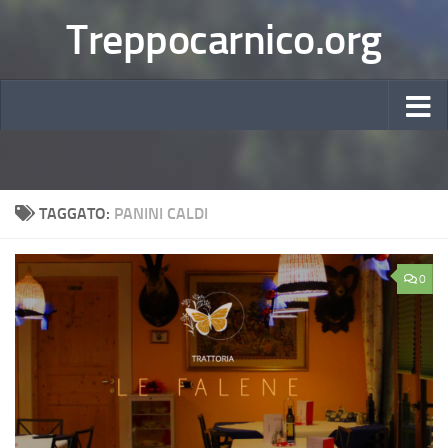
Treppocarnico.org
TAGGATO:
PANINI CALDI
0