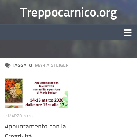
Treppocarnico.org
TAGGATO:
MARIA STEIGER
7 MARZO 2026
Appuntamento con la
Creatività