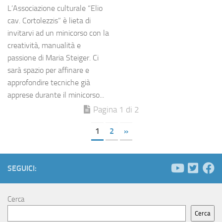
L’Associazione culturale “Elio
cav. Cortolezzis” è lieta di
invitarvi ad un minicorso con la
creatività, manualità e
passione di Maria Steiger. Ci
sarà spazio per affinare e
approfondire tecniche già
apprese durante il minicorso...
Pagina 1 di 2
1
2
»
SEGUICI:
Cerca
Cerca