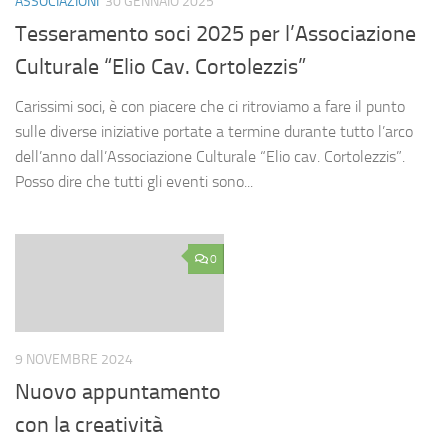
ASSOCIAZIONI
30 GENNAIO 2025
Tesseramento soci 2025 per l’Associazione
Culturale “Elio Cav. Cortolezzis”
Carissimi soci, è con piacere che ci ritroviamo a fare il punto
sulle diverse iniziative portate a termine durante tutto l’arco
dell’anno dall’Associazione Culturale “Elio cav. Cortolezzis”.
Posso dire che tutti gli eventi sono...
0
9 NOVEMBRE 2024
Nuovo appuntamento
con la creatività