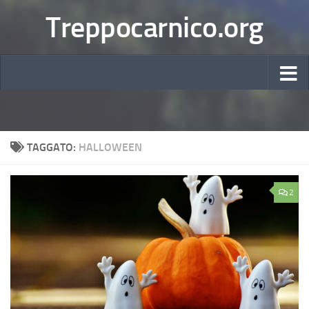
Treppocarnico.org
TAGGATO:
HALLOWEEN
2