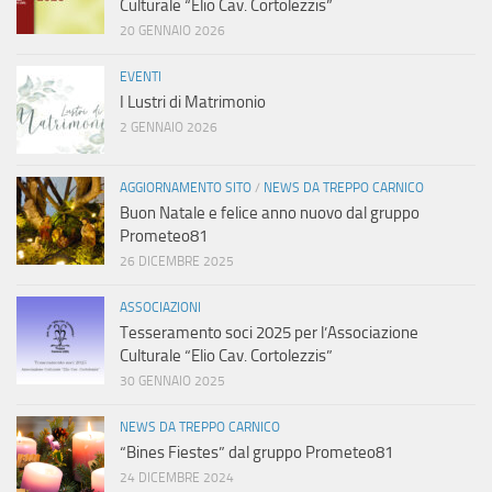
Culturale “Elio Cav. Cortolezzis”
20 GENNAIO 2026
EVENTI
I Lustri di Matrimonio
2 GENNAIO 2026
AGGIORNAMENTO SITO
/
NEWS DA TREPPO CARNICO
Buon Natale e felice anno nuovo dal gruppo
Prometeo81
26 DICEMBRE 2025
ASSOCIAZIONI
Tesseramento soci 2025 per l’Associazione
Culturale “Elio Cav. Cortolezzis”
30 GENNAIO 2025
NEWS DA TREPPO CARNICO
“Bines Fiestes” dal gruppo Prometeo81
24 DICEMBRE 2024