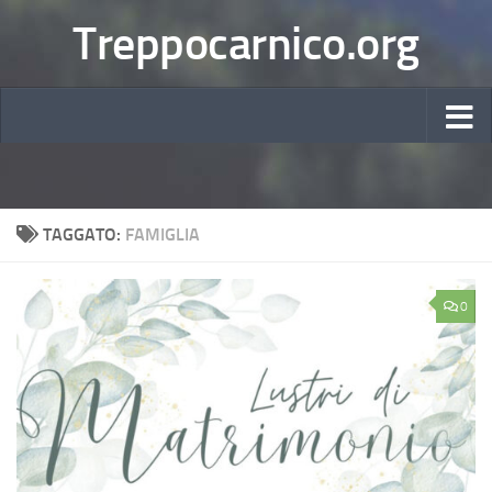
Treppocarnico.org
TAGGATO:
FAMIGLIA
0