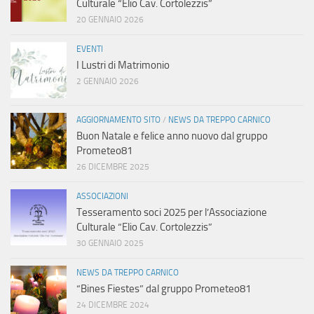
Culturale “Elio Cav. Cortolezzis”
20 GENNAIO 2026
EVENTI
I Lustri di Matrimonio
2 GENNAIO 2026
AGGIORNAMENTO SITO
/
NEWS DA TREPPO CARNICO
Buon Natale e felice anno nuovo dal gruppo
Prometeo81
26 DICEMBRE 2025
ASSOCIAZIONI
Tesseramento soci 2025 per l’Associazione
Culturale “Elio Cav. Cortolezzis”
30 GENNAIO 2025
NEWS DA TREPPO CARNICO
“Bines Fiestes” dal gruppo Prometeo81
24 DICEMBRE 2024