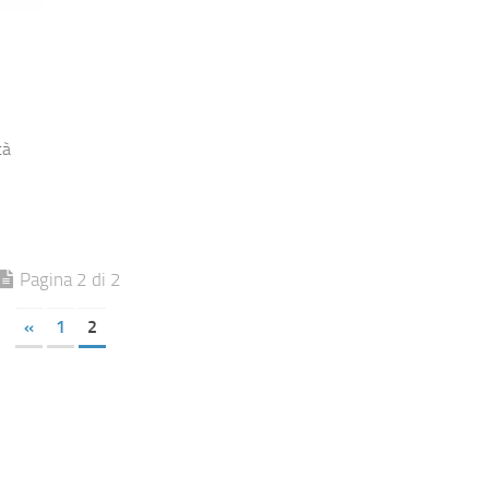
tà
Pagina 2 di 2
«
1
2