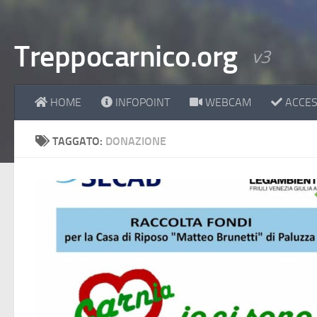
Treppocarnico.org
v3
HOME
INFOPOINT
WEBCAM
ACCESS
TAGGATO:
DONAZIONE