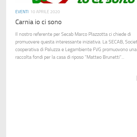
EVENTI
10 APRILE 2020
Carnia io ci sono
Il nostro referente per Secab Marco Plazzotta ci chiede di
promuovere questa interessante iniziativa. La SECAB, Socie
cooperativa di Paluzza e Legambiente FVG promuovono una
raccolta fondi per la casa di riposo “Matteo Brunetti”...