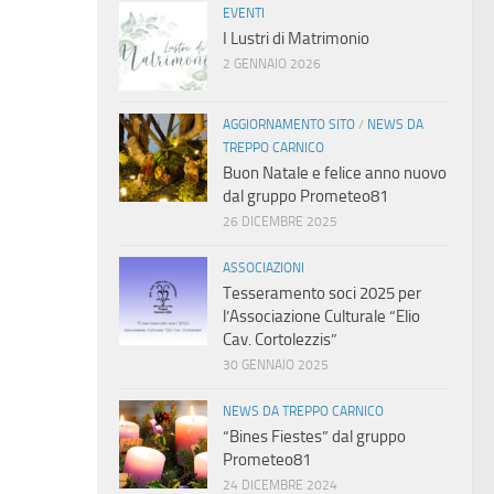
EVENTI
I Lustri di Matrimonio
2 GENNAIO 2026
AGGIORNAMENTO SITO
/
NEWS DA
TREPPO CARNICO
Buon Natale e felice anno nuovo
dal gruppo Prometeo81
26 DICEMBRE 2025
ASSOCIAZIONI
Tesseramento soci 2025 per
l’Associazione Culturale “Elio
Cav. Cortolezzis”
30 GENNAIO 2025
NEWS DA TREPPO CARNICO
“Bines Fiestes” dal gruppo
Prometeo81
24 DICEMBRE 2024