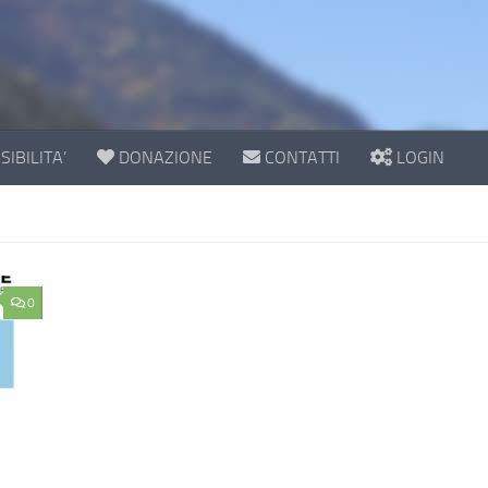
IBILITA’
DONAZIONE
CONTATTI
LOGIN
0