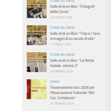
STORIE DEL PAESE
Sulle ali di un libro: “Fotografi
della Carnia”
20 GIUGNO 2026
STORIE DEL PAESE
Sulle ali di un libro: “Trep e i Teus
immagini di un secolo di vita”
11 APRILE 2026
STORIE DEL PAESE
Sulle ali di un libro: “La Noste
Valade: volume 2”
8 FEBBRAIO 2026
EVENTI
Tesseramento soci 2026 per
l’Associazione Culturale “Elio
Cav. Cortolezzis”
20 GENNAIO 2026