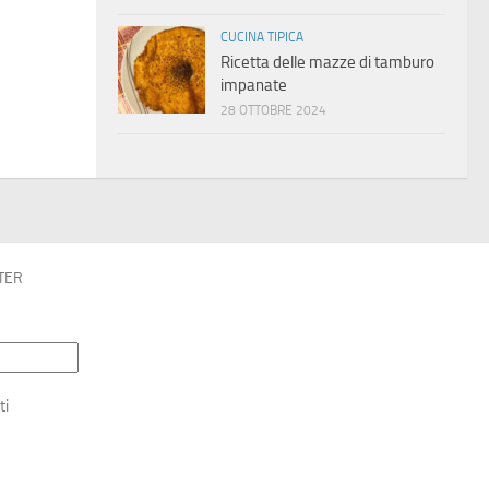
CUCINA TIPICA
Ricetta delle mazze di tamburo
impanate
28 OTTOBRE 2024
TER
ti