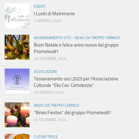
EVENTI
I Lustri di Matrimonio
2 GENNAIO 2026
AGGIORNAMENTO SITO
/
NEWS DA TREPPO CARNICO
Buon Natale e felice anno nuovo dal gruppo
Prometeo81
26 DICEMBRE 2025
ASSOCIAZIONI
Tesseramento soci 2025 per l’Associazione
Culturale “Elio Cav. Cortolezzis”
30 GENNAIO 2025
NEWS DA TREPPO CARNICO
“Bines Fiestes” dal gruppo Prometeo81
24 DICEMBRE 2024
CUCINA TIPICA