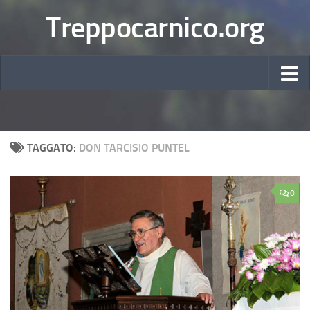
Treppocarnico.org
TAGGATO:
DON TARCISIO PUNTEL
0