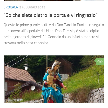
CRONACA
2 FEBBRAIO 2019
“So che siete dietro la porta e vi ringrazio”
Queste le prime parole scritte da Don Tarcisio Puntel in seguito
al ricovero all’ospedale di Udine. Don Tarcisio, è stato colpito
nella giornata di giovedì 31 Gennaio da un infarto mentre si
trovava nella casa canonica...
0