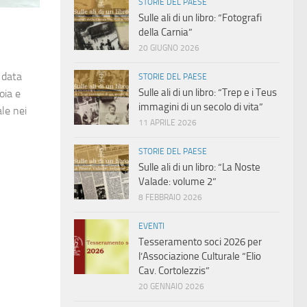
STORIE DEL PAESE
Sulle ali di un libro: “Fotografi
della Carnia”
20 GIUGNO 2026
 data
STORIE DEL PAESE
Sulle ali di un libro: “Trep e i Teus
oia e
immagini di un secolo di vita”
ale nei
11 APRILE 2026
STORIE DEL PAESE
Sulle ali di un libro: “La Noste
Valade: volume 2”
8 FEBBRAIO 2026
EVENTI
Tesseramento soci 2026 per
l’Associazione Culturale “Elio
Cav. Cortolezzis”
20 GENNAIO 2026