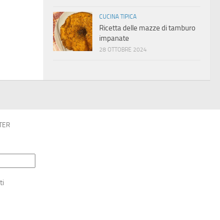
CUCINA TIPICA
Ricetta delle mazze di tamburo
impanate
28 OTTOBRE 2024
TER
ti