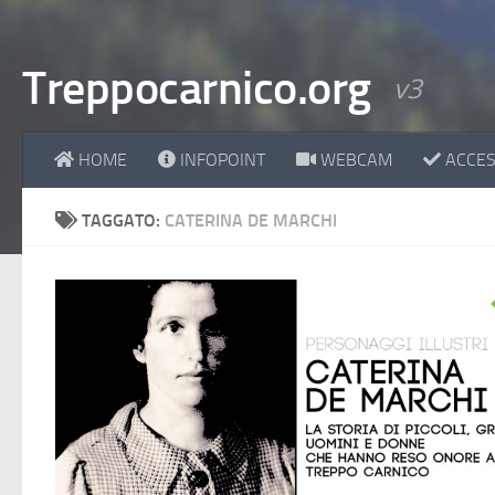
Treppocarnico.org
v3
HOME
INFOPOINT
WEBCAM
ACCESS
TAGGATO:
CATERINA DE MARCHI