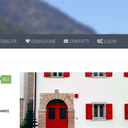
IBILITA’
DONAZIONE
CONTATTI
LOGIN
2