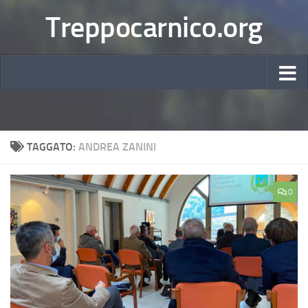
Treppocarnico.org
TAGGATO:
ANDREA ZANINI
0