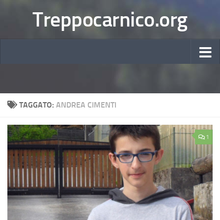
Treppocarnico.org
TAGGATO:
ANDREA CIMENTI
1