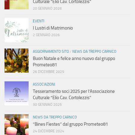
Culturale “Elio Cav. Cortolezzis”
20 GENNAIO 2026
EVENTI
I Lustri di Matrimonio
2 GENNAIO 2026
AGGIORNAMENTO SITO
/
NEWS DA TREPPO CARNICO
Buon Natale e felice anno nuovo dal gruppo
Prometeo81
26 DICEMBRE 2025
ASSOCIAZIONI
Tesseramento soci 2025 per l’Associazione
Culturale “Elio Cav. Cortolezzis”
30 GENNAIO 2025
NEWS DA TREPPO CARNICO
“Bines Fiestes” dal gruppo Prometeo81
24 DICEMBRE 2024