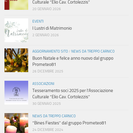
Culturale “Elio Cav. Cortolezzis”
20 GENNAIO 2026
EVENTI
I Lustri di Matrimonio
2 GENNAIO 2026
AGGIORNAMENTO SITO
/
NEWS DA TREPPO CARNICO
Buon Natale e felice anno nuovo dal gruppo
Prometeo81
26 DICEMBRE 2025
ASSOCIAZIONI
Tesseramento soci 2025 per l’Associazione
Culturale “Elio Cav. Cortolezzis”
30 GENNAIO 2025
NEWS DA TREPPO CARNICO
“Bines Fiestes” dal gruppo Prometeo81
24 DICEMBRE 2024