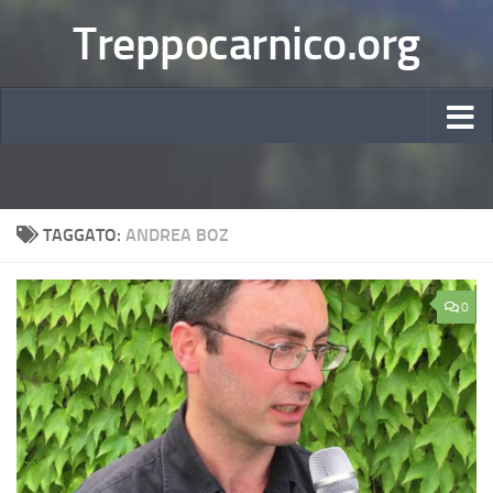
Treppocarnico.org
TAGGATO:
ANDREA BOZ
0