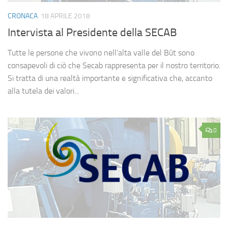
CRONACA
18 APRILE 2018
Intervista al Presidente della SECAB
Tutte le persone che vivono nell’alta valle del Bût sono
consapevoli di ciò che Secab rappresenta per il nostro territorio.
Si tratta di una realtà importante e significativa che, accanto
alla tutela dei valori...
0