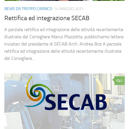
NEWS DA TREPPO CARNICO
14 MAGGIO 2021
Rettifica ed integrazione SECAB
A parziale rettifica ed integrazione delle attività recentemente
illustrate dal Consigliere Marco Plazzotta, pubblichiamo lettera
inviataci dal presidente di SECAB Arch. Andrea Boz A parziale
rettifica ed integrazione delle attività recentemente illustrate
dal Consigliere...
0