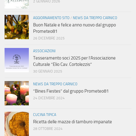
2 GENNAIO 2026
AGGIORNAMENTO SITO
/
NEWS DA TREPPO CARNICO
Buon Natale e felice anno nuovo dal gruppo
Prometeo81
26 DICEMBRE 2025
ASSOCIAZIONI
Tesseramento soci 2025 per l’Associazione
Culturale “Elio Cav. Cortolezzis”
30 GENNAIO 2025
NEWS DA TREPPO CARNICO
“Bines Fiestes” dal gruppo Prometeo81
24 DICEMBRE 2024
CUCINA TIPICA
Ricetta delle mazze di tamburo impanate
28 OTTOBRE 2024