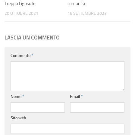
Treppo Ligosullo
comunità..
20 OTTOBRE 2021
16 SETTEMBRE 2023
LASCIA UN COMMENTO
Commento
*
Nome
*
Email
*
Sito web