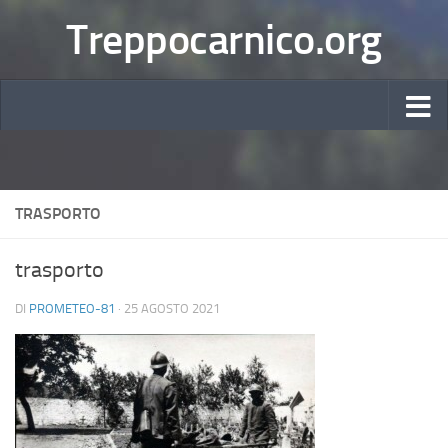
Treppocarnico.org
TRASPORTO
trasporto
DI
PROMETEO-81
·
25 AGOSTO 2021