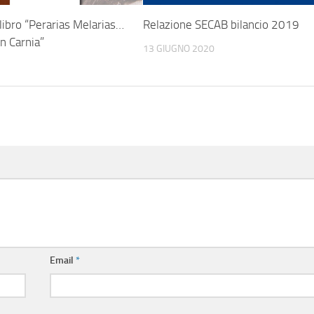
 libro “Perarias Melarias…
Relazione SECAB bilancio 2019
in Carnia”
13 GIUGNO 2020
Email
*