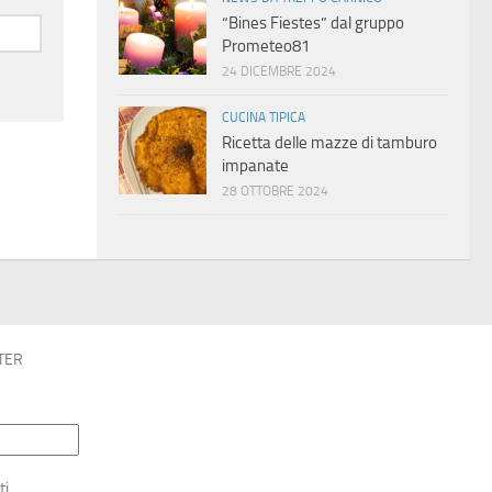
“Bines Fiestes” dal gruppo
Prometeo81
24 DICEMBRE 2024
CUCINA TIPICA
Ricetta delle mazze di tamburo
impanate
28 OTTOBRE 2024
TER
ti