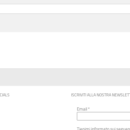
OCIALS
ISCRIVITI ALLA NOSTRA NEWSLET
Email
*
Tienimi informato sui seguen