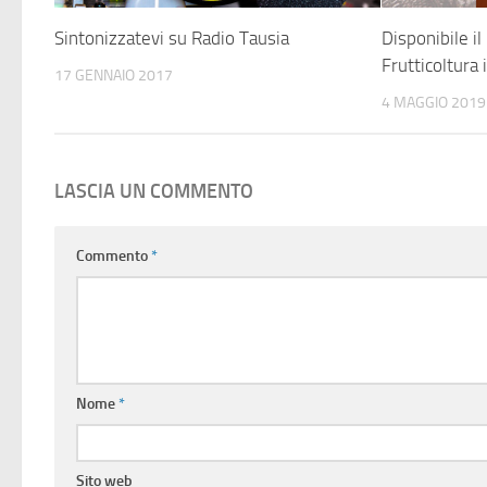
Sintonizzatevi su Radio Tausia
Disponibile il
Frutticoltura 
17 GENNAIO 2017
4 MAGGIO 2019
LASCIA UN COMMENTO
Commento
*
Nome
*
Sito web