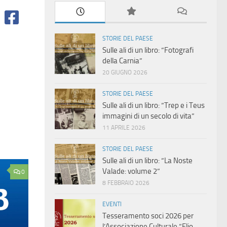
STORIE DEL PAESE
Sulle ali di un libro: “Fotografi
della Carnia”
20 GIUGNO 2026
STORIE DEL PAESE
Sulle ali di un libro: “Trep e i Teus
immagini di un secolo di vita”
11 APRILE 2026
STORIE DEL PAESE
Sulle ali di un libro: “La Noste
Valade: volume 2”
0
8 FEBBRAIO 2026
EVENTI
Tesseramento soci 2026 per
l’Associazione Culturale “Elio