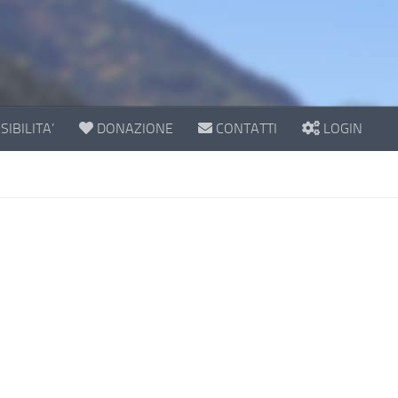
IBILITA’
DONAZIONE
CONTATTI
LOGIN