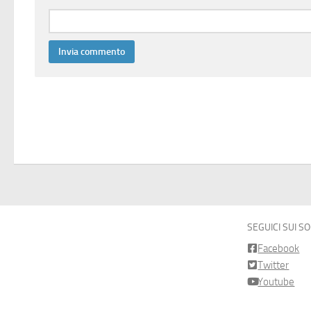
SEGUICI SUI S
Facebook
Twitter
Youtube