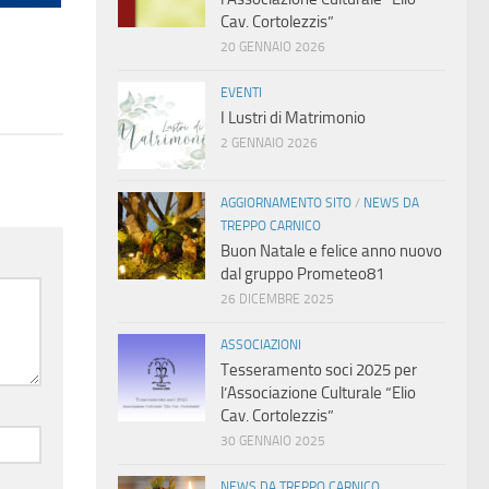
Cav. Cortolezzis”
20 GENNAIO 2026
EVENTI
I Lustri di Matrimonio
2 GENNAIO 2026
AGGIORNAMENTO SITO
/
NEWS DA
TREPPO CARNICO
Buon Natale e felice anno nuovo
dal gruppo Prometeo81
26 DICEMBRE 2025
ASSOCIAZIONI
Tesseramento soci 2025 per
l’Associazione Culturale “Elio
Cav. Cortolezzis”
30 GENNAIO 2025
NEWS DA TREPPO CARNICO