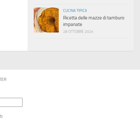
CUCINA TIPICA
Ricetta delle mazze di tamburo
impanate
28 OTTOBRE 2024
TER
ti