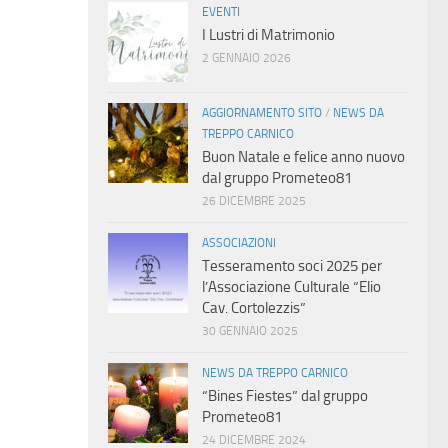
EVENTI
I Lustri di Matrimonio
2 GENNAIO 2026
AGGIORNAMENTO SITO
/
NEWS DA
TREPPO CARNICO
Buon Natale e felice anno nuovo
dal gruppo Prometeo81
26 DICEMBRE 2025
ASSOCIAZIONI
Tesseramento soci 2025 per
l’Associazione Culturale “Elio
Cav. Cortolezzis”
30 GENNAIO 2025
NEWS DA TREPPO CARNICO
“Bines Fiestes” dal gruppo
Prometeo81
24 DICEMBRE 2024