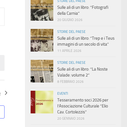
STORIE DEL PAESE
Sulle ali di un libro: “Fotografi
della Carnia”
20 GIUGNO 2026
STORIE DEL PAESE
Sulle ali di un libro: “Trep e i Teus
immagini di un secolo di vita”
11 APRILE 2026
STORIE DEL PAESE
Sulle ali di un libro: “La Noste
Valade: volume 2”
8 FEBBRAIO 2026
o
EVENTI
Tesseramento soci 2026 per
l’Associazione Culturale “Elio
Cav. Cortolezzis”
20 GENNAIO 2026