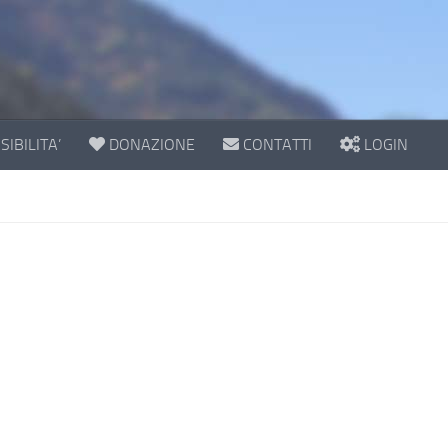
IBILITA’
DONAZIONE
CONTATTI
LOGIN