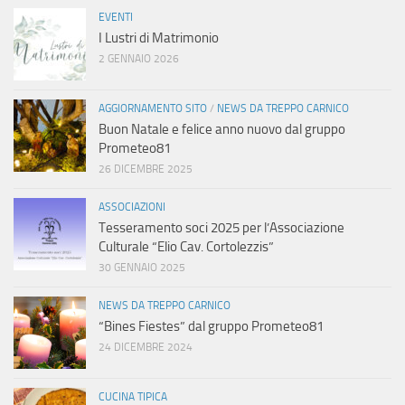
EVENTI
I Lustri di Matrimonio
2 GENNAIO 2026
AGGIORNAMENTO SITO
/
NEWS DA TREPPO CARNICO
Buon Natale e felice anno nuovo dal gruppo
Prometeo81
26 DICEMBRE 2025
ASSOCIAZIONI
Tesseramento soci 2025 per l’Associazione
Culturale “Elio Cav. Cortolezzis”
30 GENNAIO 2025
NEWS DA TREPPO CARNICO
“Bines Fiestes” dal gruppo Prometeo81
24 DICEMBRE 2024
CUCINA TIPICA