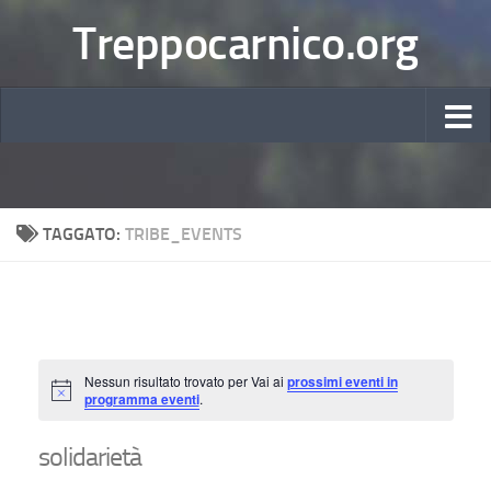
Treppocarnico.org
TAGGATO:
TRIBE_EVENTS
Nessun risultato trovato per Vai ai
prossimi eventi in
Notice
programma eventi
.
solidarietà