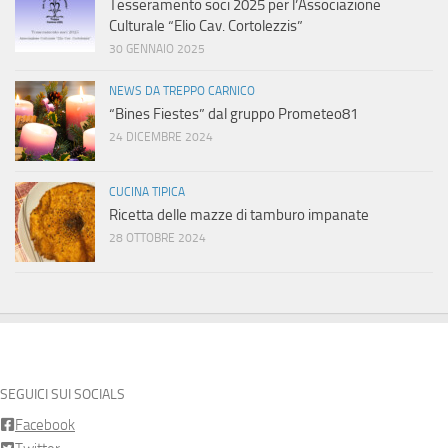
Tesseramento soci 2025 per l’Associazione
Culturale “Elio Cav. Cortolezzis”
30 GENNAIO 2025
NEWS DA TREPPO CARNICO
“Bines Fiestes” dal gruppo Prometeo81
24 DICEMBRE 2024
CUCINA TIPICA
Ricetta delle mazze di tamburo impanate
28 OTTOBRE 2024
SEGUICI SUI SOCIALS
Facebook