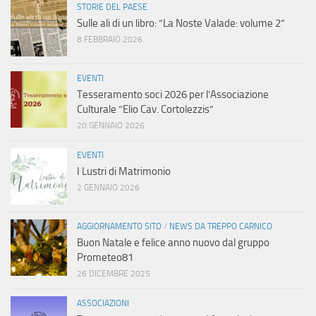
STORIE DEL PAESE
Sulle ali di un libro: “La Noste Valade: volume 2”
8 FEBBRAIO 2026
EVENTI
Tesseramento soci 2026 per l’Associazione
Culturale “Elio Cav. Cortolezzis”
20 GENNAIO 2026
EVENTI
I Lustri di Matrimonio
2 GENNAIO 2026
AGGIORNAMENTO SITO
/
NEWS DA TREPPO CARNICO
Buon Natale e felice anno nuovo dal gruppo
Prometeo81
26 DICEMBRE 2025
ASSOCIAZIONI