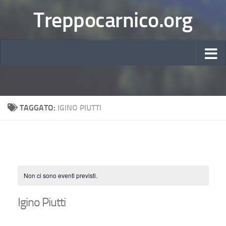
Treppocarnico.org
TAGGATO:
IGINO PIUTTI
Non ci sono eventi previsti.
Igino Piutti