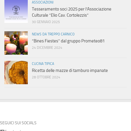
ASSOCIAZIONI
Tesseramento soci 2025 per l’Associazione
Culturale “Elio Cav. Cortolezzis”
30 GENNAIO 2025
NEWS DA TREPPO CARNICO
“Bines Fiestes” dal gruppo Prometeo81
24 DICEMBRE 2024
CUCINA TIPICA
Ricetta delle mazze di tamburo impanate
28 OTTOBRE 2024
SEGUICI SUI SOCIALS