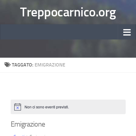
Treppocarnico.org
TAGGATO:
EMIGRAZIONE
Non ci sono eventi previsti.
Notice
Emigrazione