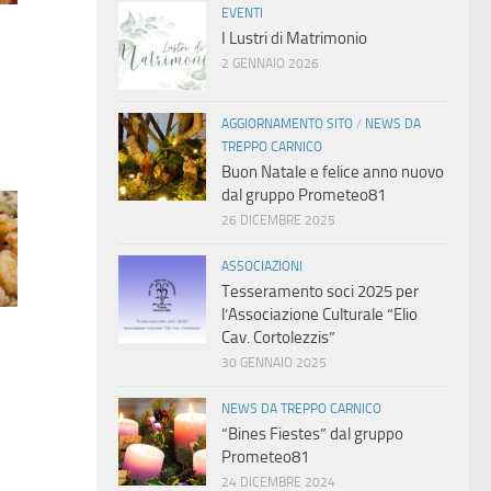
EVENTI
I Lustri di Matrimonio
2 GENNAIO 2026
AGGIORNAMENTO SITO
/
NEWS DA
TREPPO CARNICO
Buon Natale e felice anno nuovo
dal gruppo Prometeo81
26 DICEMBRE 2025
ASSOCIAZIONI
Tesseramento soci 2025 per
l’Associazione Culturale “Elio
Cav. Cortolezzis”
30 GENNAIO 2025
NEWS DA TREPPO CARNICO
“Bines Fiestes” dal gruppo
Prometeo81
24 DICEMBRE 2024