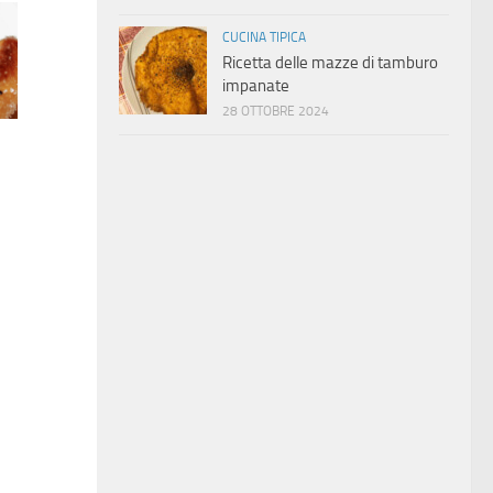
CUCINA TIPICA
Ricetta delle mazze di tamburo
impanate
28 OTTOBRE 2024