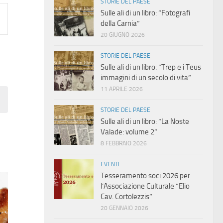
STORIE DEL PAESE
Sulle ali di un libro: “Fotografi
della Carnia”
20 GIUGNO 2026
STORIE DEL PAESE
Sulle ali di un libro: “Trep e i Teus
immagini di un secolo di vita”
11 APRILE 2026
STORIE DEL PAESE
Sulle ali di un libro: “La Noste
Valade: volume 2”
8 FEBBRAIO 2026
EVENTI
Tesseramento soci 2026 per
l’Associazione Culturale “Elio
Cav. Cortolezzis”
20 GENNAIO 2026