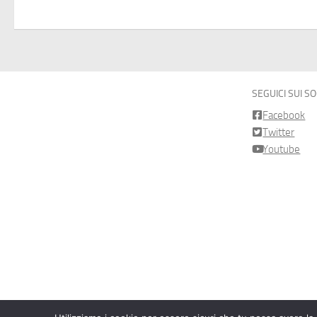
SEGUICI SUI S
Facebook
Twitter
Youtube