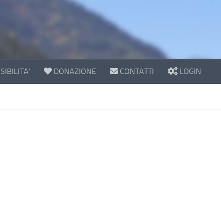
IBILITA’
DONAZIONE
CONTATTI
LOGIN