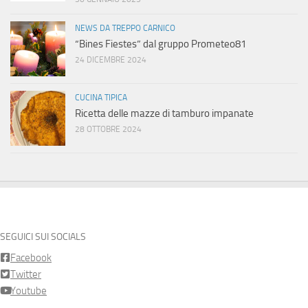
NEWS DA TREPPO CARNICO
“Bines Fiestes” dal gruppo Prometeo81
24 DICEMBRE 2024
CUCINA TIPICA
Ricetta delle mazze di tamburo impanate
28 OTTOBRE 2024
SEGUICI SUI SOCIALS
Facebook
Twitter
Youtube