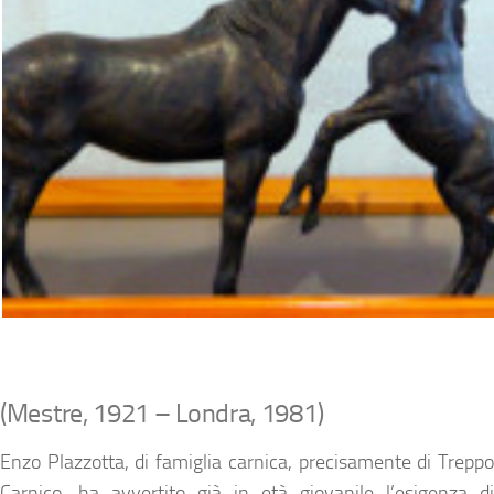
(Mestre, 1921 – Londra, 1981)
Enzo Plazzotta, di famiglia carnica, precisamente di Treppo
Carnico, ha avvertito già in età giovanile l’esigenza di