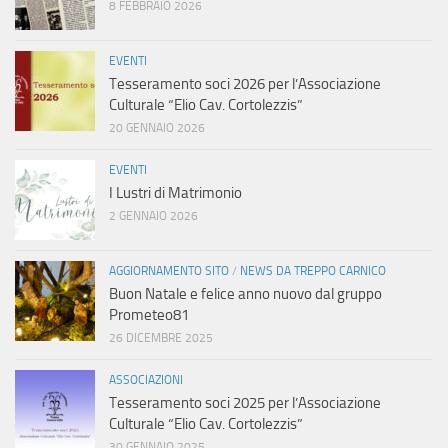
8 FEBBRAIO 2026
EVENTI
Tesseramento soci 2026 per l’Associazione
Culturale “Elio Cav. Cortolezzis”
20 GENNAIO 2026
EVENTI
I Lustri di Matrimonio
2 GENNAIO 2026
AGGIORNAMENTO SITO
/
NEWS DA TREPPO CARNICO
Buon Natale e felice anno nuovo dal gruppo
Prometeo81
26 DICEMBRE 2025
ASSOCIAZIONI
Tesseramento soci 2025 per l’Associazione
Culturale “Elio Cav. Cortolezzis”
30 GENNAIO 2025