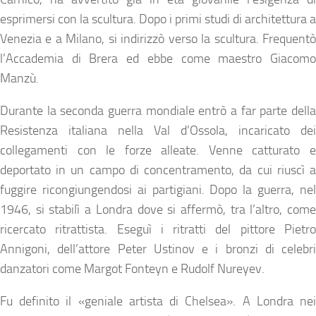
esprimersi con la scultura. Dopo i primi studi di architettura a
Venezia e a Milano, si indirizzò verso la scultura. Frequentò
l’Accademia di Brera ed ebbe come maestro Giacomo
Manzù.
Durante la seconda guerra mondiale entrò a far parte della
Resistenza italiana nella Val d’Ossola, incaricato dei
collegamenti con le forze alleate. Venne catturato e
deportato in un campo di concentramento, da cui riuscì a
fuggire ricongiungendosi ai partigiani. Dopo la guerra, nel
1946, si stabilì a Londra dove si affermò, tra l’altro, come
ricercato ritrattista. Eseguì i ritratti del pittore Pietro
Annigoni, dell’attore Peter Ustinov e i bronzi di celebri
danzatori come Margot Fonteyn e Rudolf Nureyev.
Fu definito il «geniale artista di Chelsea». A Londra nei