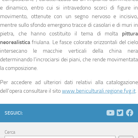
e dinamico, entro cui si intravedono scorci di figure in
movimento, ottenute con un segno nervoso e incisivo,
mentre sullo sfondo emergono tracce di casolari e di muri in
pietra, che hanno costituito il tema di molta
pittura
neorealistica
friulana. Le fasce colorate orizzontali del cielo
intersecano le macchie verticali della china nera
determinando l’incrociarsi dei piani, che rende movimentata
la composizione.
Per accedere ad ulteriori dati relativi alla catalogazione
dell’opera consultare il sito
www.beniculturali.regione.fvg.it
.
SEGUICI:
Cerca