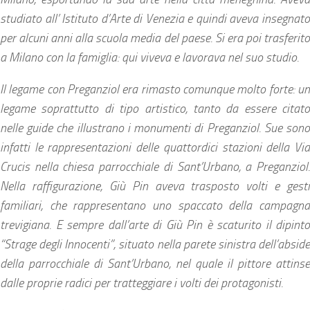
studiato all’ Istituto d’Arte di Venezia e quindi aveva insegnato
per alcuni anni alla scuola media del paese. Si era poi trasferito
a Milano con la famiglia: qui viveva e lavorava nel suo studio.
Il legame con Preganziol era rimasto comunque molto forte: un
legame soprattutto di tipo artistico, tanto da essere citato
nelle guide che illustrano i monumenti di Preganziol. Sue sono
infatti le rappresentazioni delle quattordici stazioni della Via
Crucis nella chiesa parrocchiale di Sant’Urbano, a Preganziol.
Nella raffigurazione, Giù Pin aveva trasposto volti e gesti
familiari, che rappresentano uno spaccato della campagna
trevigiana. E sempre dall’arte di Giù Pin è scaturito il dipinto
“Strage degli Innocenti”, situato nella parete sinistra dell’abside
della parrocchiale di Sant’Urbano, nel quale il pittore attinse
dalle proprie radici per tratteggiare i volti dei protagonisti.