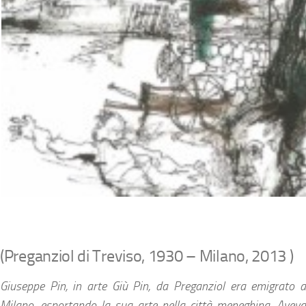
(Preganziol di Treviso, 1930 – Milano, 2013 )
Giuseppe Pin, in arte Giù Pin, d
a Preganziol era emigrato 
Milano, esportando la sua arte nella città meneghina. Aveva