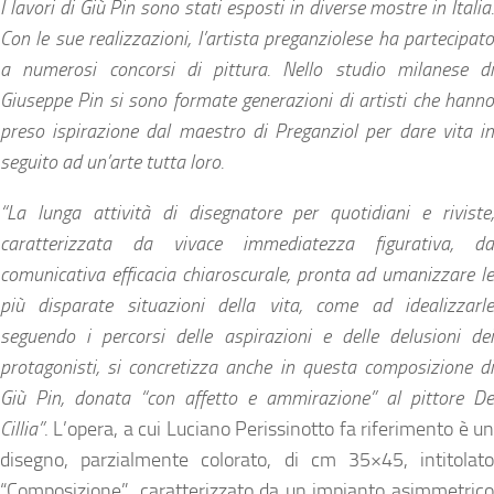
I lavori di Giù Pin sono stati esposti in diverse mostre in Italia.
Con le sue realizzazioni, l’artista preganziolese ha partecipato
a numerosi concorsi di pittura. Nello studio milanese di
Giuseppe Pin si sono formate generazioni di artisti che hanno
preso ispirazione dal maestro di Preganziol per dare vita in
seguito ad un’arte tutta loro.
“La lunga attività di disegnatore per quotidiani e riviste,
caratterizzata da vivace immediatezza figurativa, da
comunicativa efficacia chiaroscurale, pronta ad umanizzare le
più disparate situazioni della vita, come ad idealizzarle
seguendo i percorsi delle aspirazioni e delle delusioni dei
protagonisti, si concretizza anche in questa composizione di
Giù Pin, donata “con affetto e ammirazione” al pittore De
Cillia”
. L’opera, a cui Luciano Perissinotto fa riferimento è un
disegno, parzialmente colorato, di cm 35×45, intitolato
“Composizione”, caratterizzato da un impianto asimmetrico