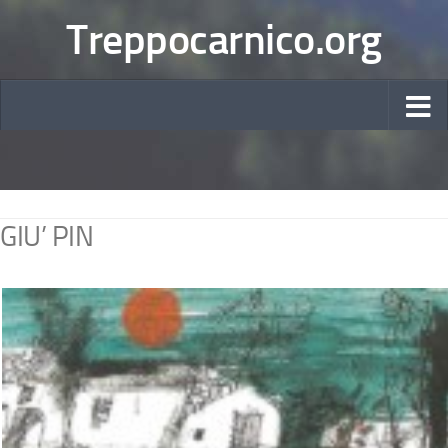
Treppocarnico.org
GIU’ PIN