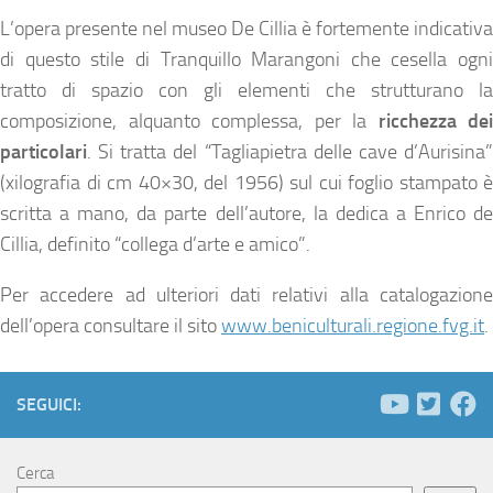
L’opera presente nel museo De Cillia è fortemente indicativa
di questo stile di Tranquillo Marangoni che cesella ogni
tratto di spazio con gli elementi che strutturano la
composizione, alquanto complessa, per la
ricchezza dei
particolari
. Si tratta del “Tagliapietra delle cave d’Aurisina”
(xilografia di cm 40×30, del 1956) sul cui foglio stampato è
scritta a mano, da parte dell’autore, la dedica a Enrico de
Cillia, definito “collega d’arte e amico”.
Per accedere ad ulteriori dati relativi alla catalogazione
dell’opera consultare il sito
www.beniculturali.regione.fvg.it
.
SEGUICI:
Cerca