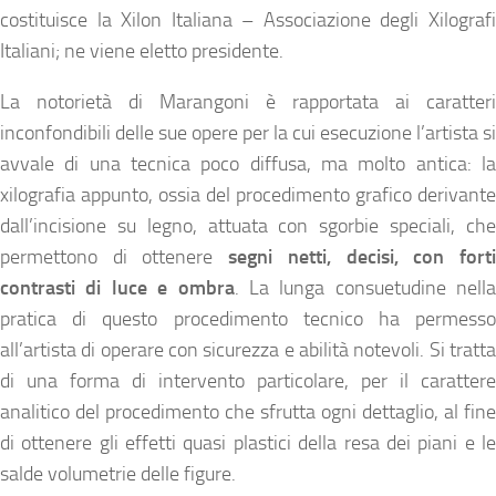
costituisce la Xilon Italiana – Associazione degli Xilografi
Italiani; ne viene eletto presidente.
La notorietà di Marangoni è rapportata ai caratteri
inconfondibili delle sue opere per la cui esecuzione l’artista si
avvale di una tecnica poco diffusa, ma molto antica: la
xilografia appunto, ossia del procedimento grafico derivante
dall’incisione su legno, attuata con sgorbie speciali, che
permettono di ottenere
segni netti, decisi, con fort
contrasti di luce e ombra
. La lunga consuetudine nella
pratica di questo procedimento tecnico ha permesso
all’artista di operare con sicurezza e abilità notevoli. Si tratta
di una forma di intervento particolare, per il carattere
analitico del procedimento che sfrutta ogni dettaglio, al fine
di ottenere gli effetti quasi plastici della resa dei piani e le
salde volumetrie delle figure.