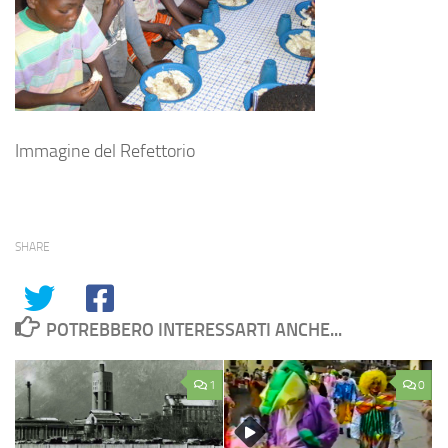
Immagine del Refettorio
SHARE
POTREBBERO INTERESSARTI ANCHE...
1
0