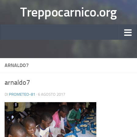
Treppocarnico.org
ARNALDO7
arnaldo7
DI
PROMETEO-81
·
6 AGOSTO 2017