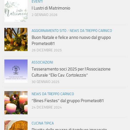
EVENTI
I Lustri di Matrimonio
2 GENNAIO 2026
AGGIORNAMENTO SITO
/
NEWS DA TREPPO CARNICO
Buon Natale e felice anno nuovo dal gruppo
Prometeo81
26 DICEMBRE 2025
ASSOCIAZIONI
Tesseramento soci 2025 per l’Associazione
Culturale “Elio Cav. Cortolezzis”
30 GENNAIO 2025
NEWS DA TREPPO CARNICO
“Bines Fiestes” dal gruppo Prometeo81
24 DICEMBRE 2024
CUCINA TIPICA