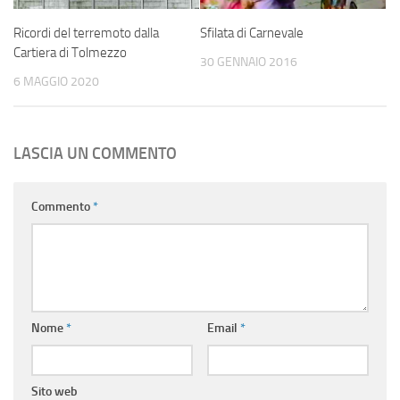
Ricordi del terremoto dalla
Sfilata di Carnevale
Cartiera di Tolmezzo
30 GENNAIO 2016
6 MAGGIO 2020
LASCIA UN COMMENTO
Commento
*
Nome
*
Email
*
Sito web