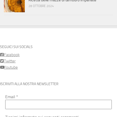
Ricetta delle mazze di tamburo impanate
28 OTTOBRE 2024
SEGUICI SUI SOCIALS
Facebook
Twitter
Youtube
ISCRIVITI ALLA NOSTRA NEWSLETTER
Email
*