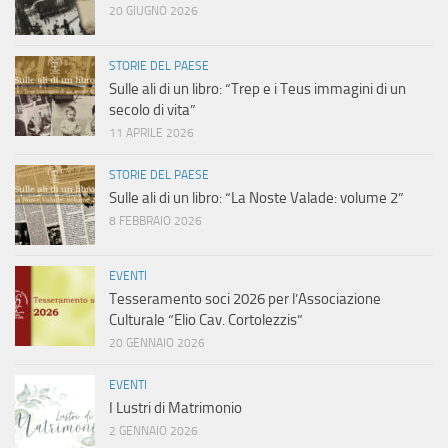
20 GIUGNO 2026
STORIE DEL PAESE
Sulle ali di un libro: “Trep e i Teus immagini di un
secolo di vita”
11 APRILE 2026
STORIE DEL PAESE
Sulle ali di un libro: “La Noste Valade: volume 2”
8 FEBBRAIO 2026
EVENTI
Tesseramento soci 2026 per l’Associazione
Culturale “Elio Cav. Cortolezzis”
20 GENNAIO 2026
EVENTI
I Lustri di Matrimonio
2 GENNAIO 2026