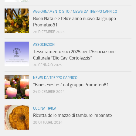
AGGIORNAMENTO SITO
/
NEWS DA TREPPO CARNICO
Buon Natale e felice anno nuovo dal gruppo
Prometeo81
26 DICEMBRE 2025
ASSOCIAZIONI
Tesseramento soci 2025 per l’Associazione
Culturale “Elio Cav. Cortolezzis”
30 GENNAIO 2025
NEWS DA TREPPO CARNICO
“Bines Fiestes” dal gruppo Prometeo81
24 DICEMBRE 2024
CUCINA TIPICA
Ricetta delle mazze di tamburo impanate
28 OTTOBRE 2024