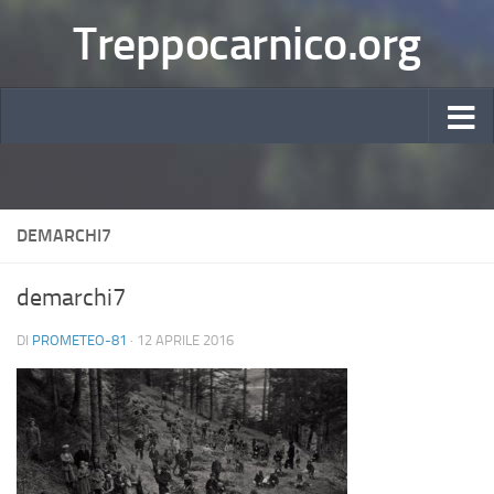
Treppocarnico.org
DEMARCHI7
demarchi7
DI
PROMETEO-81
·
12 APRILE 2016