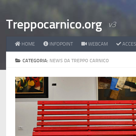
Treppocarnico.org
v3
HOME
INFOPOINT
WEBCAM
ACCESS
CATEGORIA:
NEWS DA TREPPO CARNICO