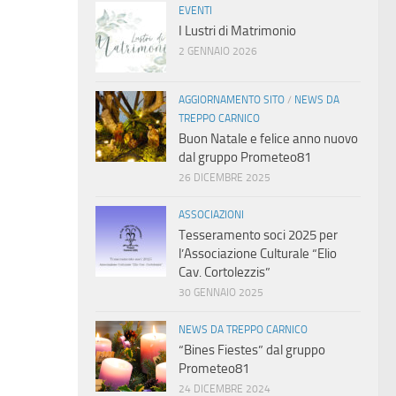
EVENTI
I Lustri di Matrimonio
2 GENNAIO 2026
AGGIORNAMENTO SITO
/
NEWS DA
TREPPO CARNICO
Buon Natale e felice anno nuovo
dal gruppo Prometeo81
26 DICEMBRE 2025
ASSOCIAZIONI
Tesseramento soci 2025 per
l’Associazione Culturale “Elio
Cav. Cortolezzis”
30 GENNAIO 2025
NEWS DA TREPPO CARNICO
“Bines Fiestes” dal gruppo
Prometeo81
24 DICEMBRE 2024