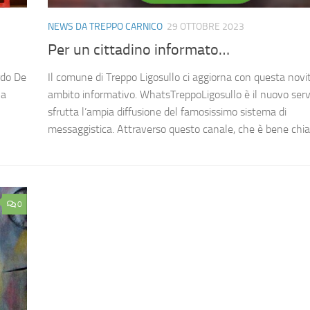
NEWS DA TREPPO CARNICO
29 OTTOBRE 2023
Per un cittadino informato…
ardo De
Il comune di Treppo Ligosullo ci aggiorna con questa novit
na
ambito informativo. WhatsTreppoLigosullo è il nuovo serv
sfrutta l’ampia diffusione del famosissimo sistema di
messaggistica. Attraverso questo canale, che è bene chiari
0