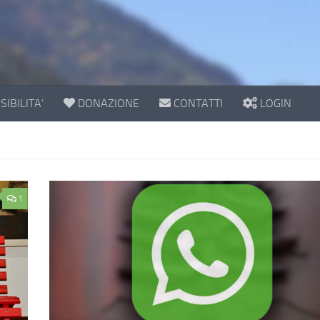
IBILITA’
DONAZIONE
CONTATTI
LOGIN
1