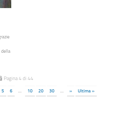
grazie
 della
Pagina 4 di 44
5
6
...
10
20
30
...
»
Ultima »