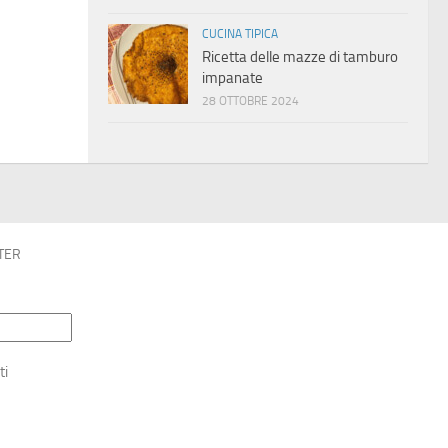
CUCINA TIPICA
Ricetta delle mazze di tamburo
impanate
28 OTTOBRE 2024
TER
ti