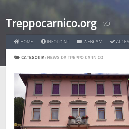
Treppocarnico.org
v3
HOME
INFOPOINT
WEBCAM
ACCESS
CATEGORIA:
NEWS DA TREPPO CARNICO