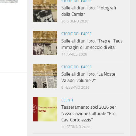
STORIE DEL PAESE
Sulle ali di un libro: “Fotografi
della Carnia”
20 GIUGNO 2026
STORIE DEL PAESE
Sulle ali di un libro: “Trep e i Teus
immagini di un secolo di vita”
11 APRILE 2026
STORIE DEL PAESE
Sulle ali di un libro: “La Noste
Valade: volume 2”
8 FEBBRAIO 2026
EVENTI
Tesseramento soci 2026 per
l’Associazione Culturale “Elio
Cav. Cortolezzis”
20 GENNAIO 2026