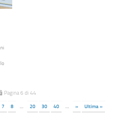
ni
lo
Pagina 6 di 44
7
8
...
20
30
40
...
»
Ultima »