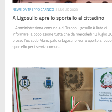
NEWS DA TREPPO CARNICO
8 LUGLIO 2023
A Ligosullo apre lo sportello al cittadino
L’Amministrazione comunale di Treppo Ligosullo è lieta di
informare la popolazione tutta che da mercoledì 12 luglio 2
presso l’ex sede Municipale di Ligosullo, verrà aperto al pubbl
sportello per i servizi comunali....