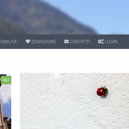
IBILITA’
DONAZIONE
CONTATTI
LOGIN
0