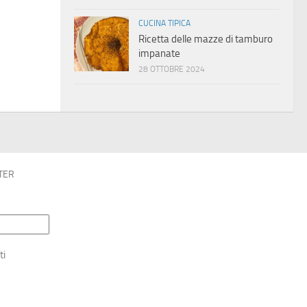
CUCINA TIPICA
Ricetta delle mazze di tamburo
impanate
28 OTTOBRE 2024
TER
ti