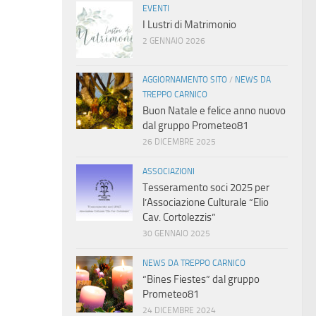
EVENTI
I Lustri di Matrimonio
2 GENNAIO 2026
AGGIORNAMENTO SITO
/
NEWS DA
TREPPO CARNICO
Buon Natale e felice anno nuovo
dal gruppo Prometeo81
26 DICEMBRE 2025
ASSOCIAZIONI
Tesseramento soci 2025 per
l’Associazione Culturale “Elio
Cav. Cortolezzis”
30 GENNAIO 2025
NEWS DA TREPPO CARNICO
“Bines Fiestes” dal gruppo
Prometeo81
24 DICEMBRE 2024