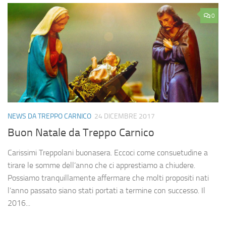
0
NEWS DA TREPPO CARNICO
24 DICEMBRE 2017
Buon Natale da Treppo Carnico
Carissimi Treppolani buonasera. Eccoci come consuetudine a
tirare le somme dell’anno che ci apprestiamo a chiudere.
Possiamo tranquillamente affermare che molti propositi nati
l’anno passato siano stati portati a termine con successo. Il
2016...