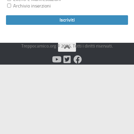
Archivio inserzioni
Treppocarnico.org © 2026. Tutti i diritti riservati.