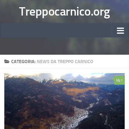
Treppocarnico.org
CATEGORIA:
NEWS DA TREPPO CARNICO
1