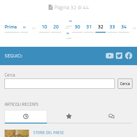
Pagina 32 di 44
«
Prima
«
...
10
20
...
30
31
32
33
34
...
»
SEGUICI:
Cerca
Cerca
ARTICOLI RECENTI:
STORIE DEL PAESE