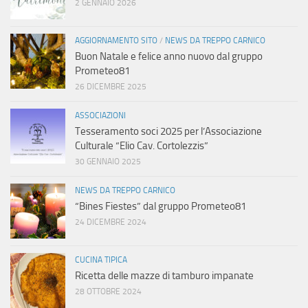
2 GENNAIO 2026
AGGIORNAMENTO SITO
/
NEWS DA TREPPO CARNICO
Buon Natale e felice anno nuovo dal gruppo
Prometeo81
26 DICEMBRE 2025
ASSOCIAZIONI
Tesseramento soci 2025 per l’Associazione
Culturale “Elio Cav. Cortolezzis”
30 GENNAIO 2025
NEWS DA TREPPO CARNICO
“Bines Fiestes” dal gruppo Prometeo81
24 DICEMBRE 2024
CUCINA TIPICA
Ricetta delle mazze di tamburo impanate
28 OTTOBRE 2024