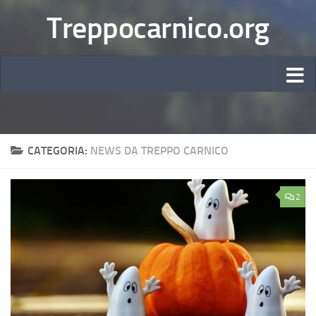
Treppocarnico.org
CATEGORIA:
NEWS DA TREPPO CARNICO
2