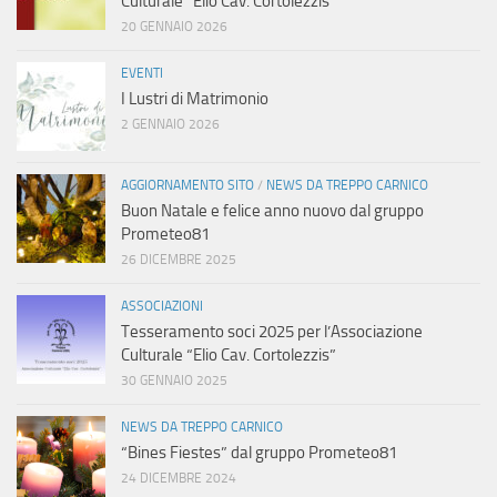
Culturale “Elio Cav. Cortolezzis”
20 GENNAIO 2026
EVENTI
I Lustri di Matrimonio
2 GENNAIO 2026
AGGIORNAMENTO SITO
/
NEWS DA TREPPO CARNICO
Buon Natale e felice anno nuovo dal gruppo
Prometeo81
26 DICEMBRE 2025
ASSOCIAZIONI
Tesseramento soci 2025 per l’Associazione
Culturale “Elio Cav. Cortolezzis”
30 GENNAIO 2025
NEWS DA TREPPO CARNICO
“Bines Fiestes” dal gruppo Prometeo81
24 DICEMBRE 2024