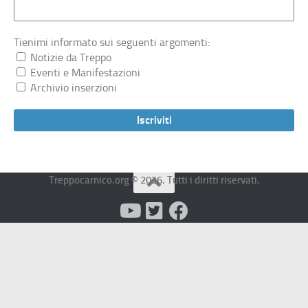
Tienimi informato sui seguenti argomenti:
Notizie da Treppo
Eventi e Manifestazioni
Archivio inserzioni
Treppocarnico.org © 2026. Tutti i diritti riservati.