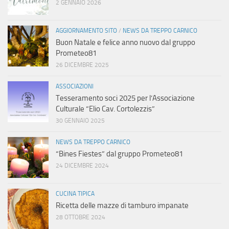
2 GENNAIO 2026
AGGIORNAMENTO SITO
/
NEWS DA TREPPO CARNICO
Buon Natale e felice anno nuovo dal gruppo
Prometeo81
26 DICEMBRE 2025
ASSOCIAZIONI
Tesseramento soci 2025 per l’Associazione
Culturale “Elio Cav. Cortolezzis”
30 GENNAIO 2025
NEWS DA TREPPO CARNICO
“Bines Fiestes” dal gruppo Prometeo81
24 DICEMBRE 2024
CUCINA TIPICA
Ricetta delle mazze di tamburo impanate
28 OTTOBRE 2024