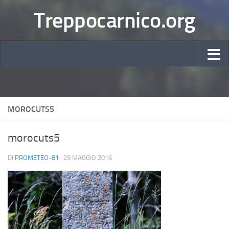
Treppocarnico.org
MOROCUTS5
morocuts5
DI
PROMETEO-81
·
29 MAGGIO 2016