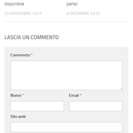
disponibile
parte)
25 NOVEMBRE 2015
8 DICEMBRE 2015
LASCIA UN COMMENTO
Commento
*
Nome
*
Email
*
Sito web