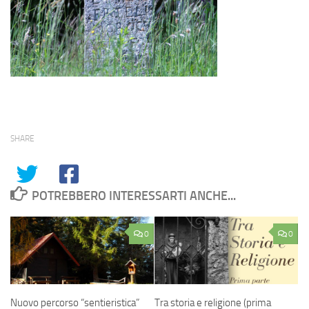
SHARE
POTREBBERO INTERESSARTI ANCHE...
0
0
Nuovo percorso “sentieristica”
Tra storia e religione (prima