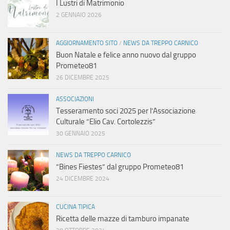
I Lustri di Matrimonio
2 GENNAIO 2026
AGGIORNAMENTO SITO
/
NEWS DA TREPPO CARNICO
Buon Natale e felice anno nuovo dal gruppo
Prometeo81
26 DICEMBRE 2025
ASSOCIAZIONI
Tesseramento soci 2025 per l’Associazione
Culturale “Elio Cav. Cortolezzis”
30 GENNAIO 2025
NEWS DA TREPPO CARNICO
“Bines Fiestes” dal gruppo Prometeo81
24 DICEMBRE 2024
CUCINA TIPICA
Ricetta delle mazze di tamburo impanate