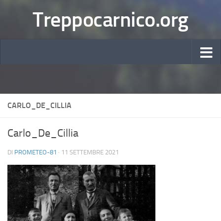
Treppocarnico.org
CARLO_DE_CILLIA
Carlo_De_Cillia
DI
PROMETEO-81
·
11 SETTEMBRE 2021