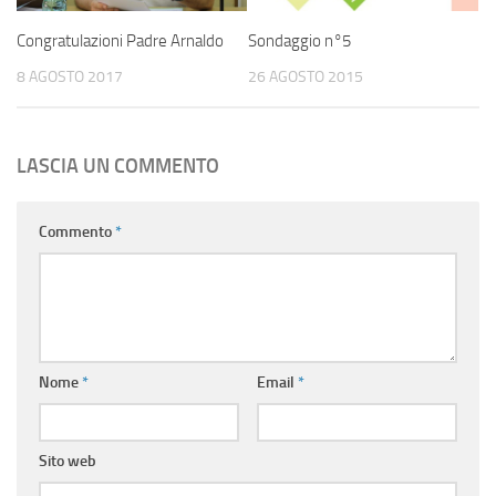
Congratulazioni Padre Arnaldo
Sondaggio n°5
8 AGOSTO 2017
26 AGOSTO 2015
LASCIA UN COMMENTO
Commento
*
Nome
*
Email
*
Sito web