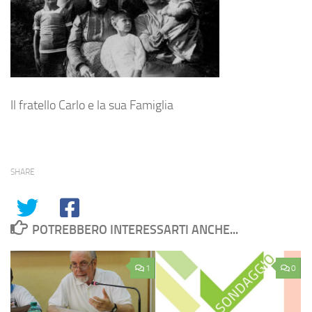
Il fratello Carlo e la sua Famiglia
SHARE
POTREBBERO INTERESSARTI ANCHE...
1
0