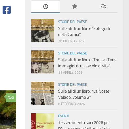
STORIE DEL PAESE
Sulle ali di un libro: “Fotografi
della Carnia”
20 GIUGNO 2026
STORIE DEL PAESE
Sulle ali di un libro: “Trep e i Teus
immagini di un secolo di vita”
11 APRILE 2026
STORIE DEL PAESE
Sulle ali di un libro: “La Noste
Valade: volume 2”
3
8 FEBBRAIO 2026
EVENTI
Tesseramento soci 2026 per
l’Associazione Culturale “Elio