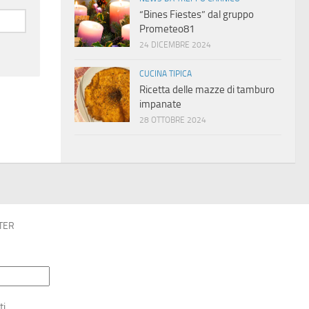
“Bines Fiestes” dal gruppo
Prometeo81
24 DICEMBRE 2024
CUCINA TIPICA
Ricetta delle mazze di tamburo
impanate
28 OTTOBRE 2024
TER
ti