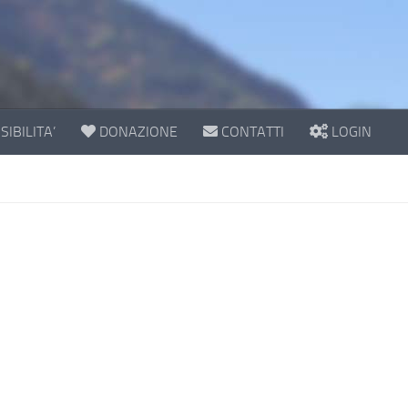
IBILITA’
DONAZIONE
CONTATTI
LOGIN