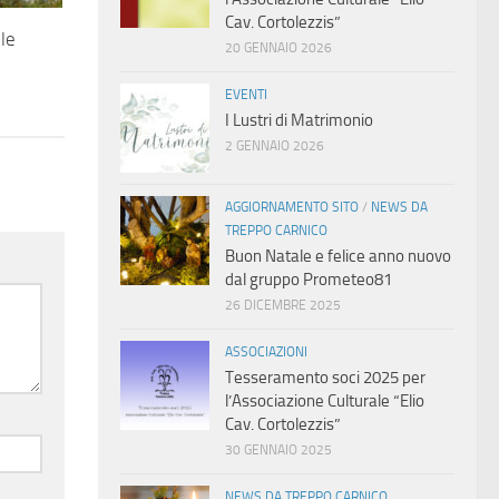
Cav. Cortolezzis”
 le
20 GENNAIO 2026
EVENTI
I Lustri di Matrimonio
2 GENNAIO 2026
AGGIORNAMENTO SITO
/
NEWS DA
TREPPO CARNICO
Buon Natale e felice anno nuovo
dal gruppo Prometeo81
26 DICEMBRE 2025
ASSOCIAZIONI
Tesseramento soci 2025 per
l’Associazione Culturale “Elio
Cav. Cortolezzis”
30 GENNAIO 2025
NEWS DA TREPPO CARNICO