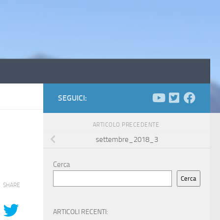
SEGUICI:
ARTICOLO PRECEDENTE
settembre_2018_3
Cerca
Cerca
SHARE
ARTICOLI RECENTI: