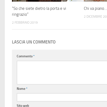
“So che siete dietro la porta e vi
Chi va piano…
ringrazio”
2 DICEMBRE 2
2 FEBBRAIO 2019
LASCIA UN COMMENTO
Commento
*
Nome
*
Sito web