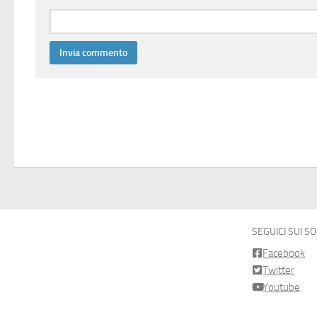
SEGUICI SUI S
Facebook
Twitter
Youtube