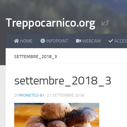
Treppocarnico.org
v3
HOME
INFOPOINT
WEBCAM
ACCESS
SETTEMBRE_2018_3
settembre_2018_3
DI
PROMETEO-81
·
27 SETTEMBRE 2018