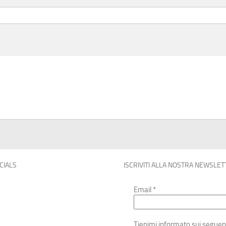
OCIALS
ISCRIVITI ALLA NOSTRA NEWSLET
Email
*
Tienimi informato sui seguen