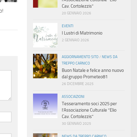
Cav. Cortolezzis”
o!
20 GENNAIO 2026
EVENTI
I Lustri di Matrimonio
2 GENNAIO 2026
AGGIORNAMENTO SITO
/
NEWS DA
TREPPO CARNICO
Buon Natale e felice anno nuovo
dal gruppo Prometeo81
26 DICEMBRE 2025
ASSOCIAZIONI
Tesseramento soci 2025 per
l’Associazione Culturale “Elio
Cav. Cortolezzis”
30 GENNAIO 2025
NEWS DA TREPPO CARNICO