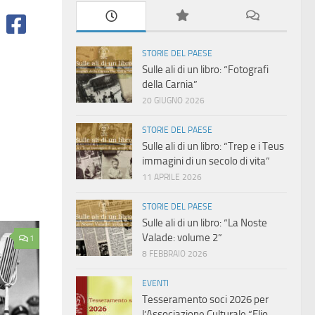
STORIE DEL PAESE
Sulle ali di un libro: “Fotografi
della Carnia”
20 GIUGNO 2026
STORIE DEL PAESE
Sulle ali di un libro: “Trep e i Teus
immagini di un secolo di vita”
11 APRILE 2026
STORIE DEL PAESE
Sulle ali di un libro: “La Noste
Valade: volume 2”
1
8 FEBBRAIO 2026
EVENTI
Tesseramento soci 2026 per
l’Associazione Culturale “Elio