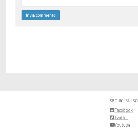
SEGUICI SUI S
Facebook
Twitter
Youtube