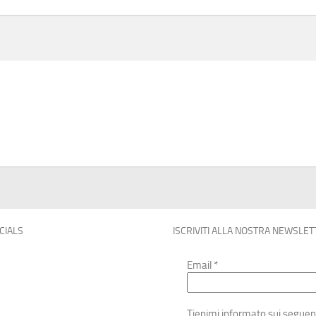
OCIALS
ISCRIVITI ALLA NOSTRA NEWSLET
Email
*
Tienimi informato sui seguen