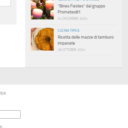
“Bines Fiestes” dal gruppo
Prometeo81
24 DICEMBRE 2024
CUCINA TIPICA
Ricetta delle mazze di tamburo
impanate
28 OTTOBRE 2024
TER
ti