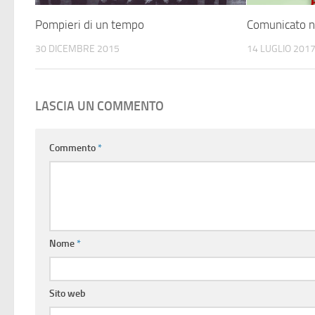
Pompieri di un tempo
Comunicato 
30 DICEMBRE 2015
14 LUGLIO 201
LASCIA UN COMMENTO
Commento
*
Nome
*
Sito web