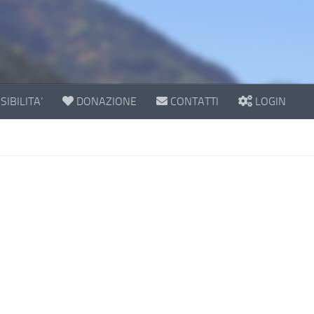
IBILITA’
DONAZIONE
CONTATTI
LOGIN