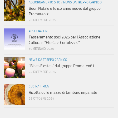
AGGIORNAMENTO SITO
/
NEWS DA TREPPO CARNICO
Buon Natale e felice anno nuovo dal gruppo
Prometeo81
26 DICEMBRE 2025
ASSOCIAZIONI
Tesseramento soci 2025 per l’Associazione
Culturale “Elio Cav. Cortolezzis”
30 GENNAIO 2025
NEWS DA TREPPO CARNICO
“Bines Fiestes” dal gruppo Prometeo81
24 DICEMBRE 2024
CUCINA TIPICA
Ricetta delle mazze di tamburo impanate
28 OTTOBRE 2024