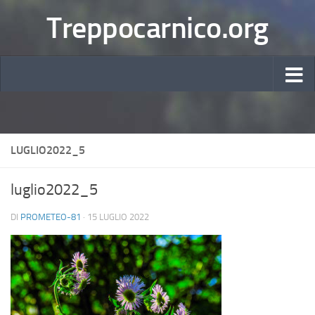
Treppocarnico.org
LUGLIO2022_5
luglio2022_5
DI
PROMETEO-81
·
15 LUGLIO 2022