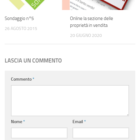
Sondaggio n°5
Online la sezione delle
proprietà in vendita
26 AGOSTO 2015
20 GIUGNO 2020
LASCIA UN COMMENTO
Commento
*
Nome
*
Email
*