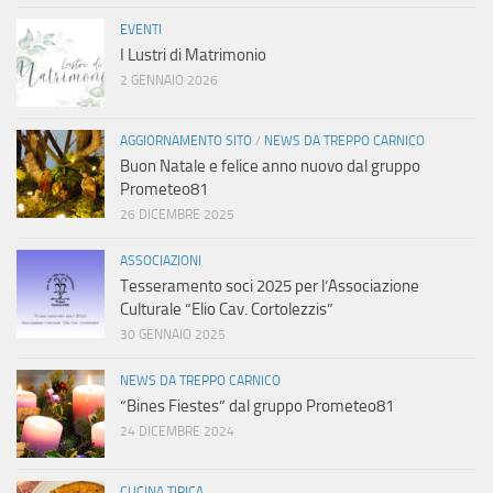
EVENTI
I Lustri di Matrimonio
2 GENNAIO 2026
AGGIORNAMENTO SITO
/
NEWS DA TREPPO CARNICO
Buon Natale e felice anno nuovo dal gruppo
Prometeo81
26 DICEMBRE 2025
ASSOCIAZIONI
Tesseramento soci 2025 per l’Associazione
Culturale “Elio Cav. Cortolezzis”
30 GENNAIO 2025
NEWS DA TREPPO CARNICO
“Bines Fiestes” dal gruppo Prometeo81
24 DICEMBRE 2024
CUCINA TIPICA