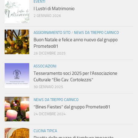
EVENTI
I Lustri di Matrimonio
2 GENNAIO 2026
AGGIORNAMENTO SITO
/
NEWS DA TREPPO CARNICO
Buon Natale e felice anno nuovo dal gruppo
Prometeo81
26 DICEMBRE 2025
ASSOCIAZIONI
Tesseramento soci 2025 per l’Associazione
Culturale “Elio Cav. Cortolezzis”
30 GENNAIO 2025
NEWS DA TREPPO CARNICO
“Bines Fiestes” dal gruppo Prometeo81
24 DICEMBRE 2024
CUCINA TIPICA