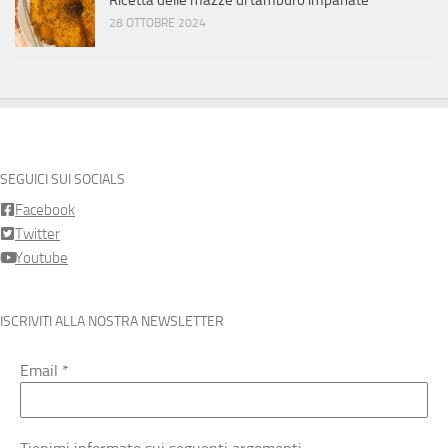
Ricetta delle mazze di tamburo impanate
28 OTTOBRE 2024
SEGUICI SUI SOCIALS
Facebook
Twitter
Youtube
ISCRIVITI ALLA NOSTRA NEWSLETTER
Email
*