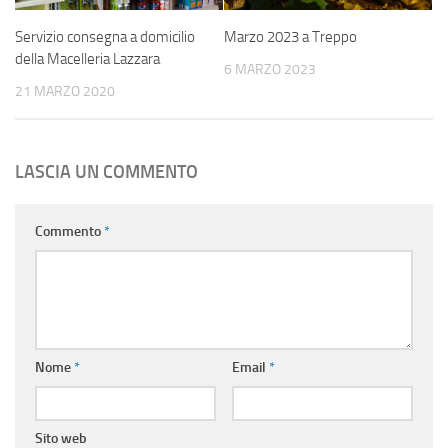
Servizio consegna a domicilio
Marzo 2023 a Treppo
della Macelleria Lazzara
6 MARZO 2023
21 MARZO 2020
LASCIA UN COMMENTO
Commento
*
Nome
*
Email
*
Sito web