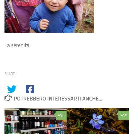
La serenità
SHARE
POTREBBERO INTERESSARTI ANCHE...
0
0