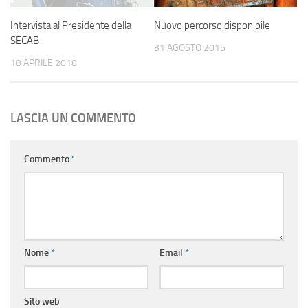
Intervista al Presidente della
Nuovo percorso disponibile
SECAB
31 AGOSTO 2015
18 APRILE 2018
LASCIA UN COMMENTO
Commento
*
Nome
*
Email
*
Sito web