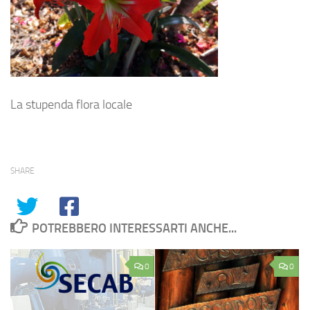
La stupenda flora locale
SHARE
POTREBBERO INTERESSARTI ANCHE...
0
0