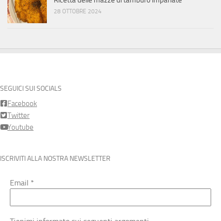
Ricetta delle mazze di tamburo impanate
28 OTTOBRE 2024
SEGUICI SUI SOCIALS
Facebook
Twitter
Youtube
ISCRIVITI ALLA NOSTRA NEWSLETTER
Email
*