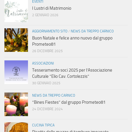
EVENTI
I Lustri di Matrimonio
2 GENNAIO 2026
AGGIORNAMENTO SITO
/
NEWS DA TREPPO CARNICO
Buon Natale e felice anno nuovo dal gruppo
Prometeo81
26 DICEMBRE 2025
ASSOCIAZIONI
Tesseramento soci 2025 per l’Associazione
Culturale “Elio Cav. Cortolezzis”
30 GENNAIO 2025
NEWS DA TREPPO CARNICO
“Bines Fiestes” dal gruppo Prometeo81
24 DICEMBRE 2024
CUCINA TIPICA