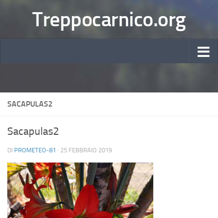
Treppocarnico.org
SACAPULAS2
Sacapulas2
DI
PROMETEO-81
·
25 FEBBRAIO 2019