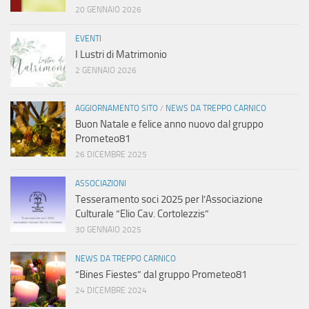
20 GENNAIO 2026
EVENTI
I Lustri di Matrimonio
2 GENNAIO 2026
AGGIORNAMENTO SITO
/
NEWS DA TREPPO CARNICO
Buon Natale e felice anno nuovo dal gruppo
Prometeo81
26 DICEMBRE 2025
ASSOCIAZIONI
Tesseramento soci 2025 per l’Associazione
Culturale “Elio Cav. Cortolezzis”
30 GENNAIO 2025
NEWS DA TREPPO CARNICO
“Bines Fiestes” dal gruppo Prometeo81
24 DICEMBRE 2024