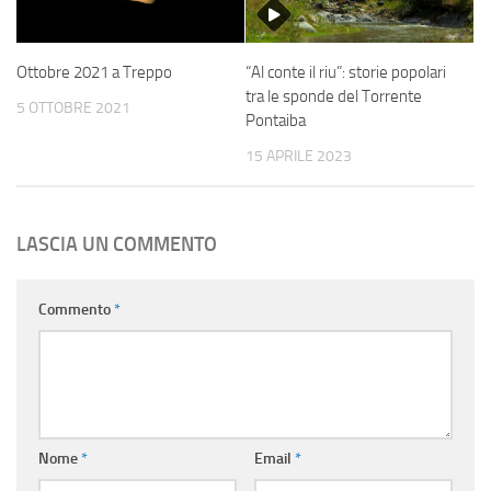
Ottobre 2021 a Treppo
“Al conte il riu”: storie popolari
tra le sponde del Torrente
5 OTTOBRE 2021
Pontaiba
15 APRILE 2023
LASCIA UN COMMENTO
Commento
*
Nome
*
Email
*