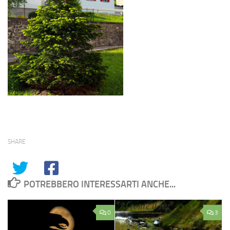
SHARE
POTREBBERO INTERESSARTI ANCHE...
0
3