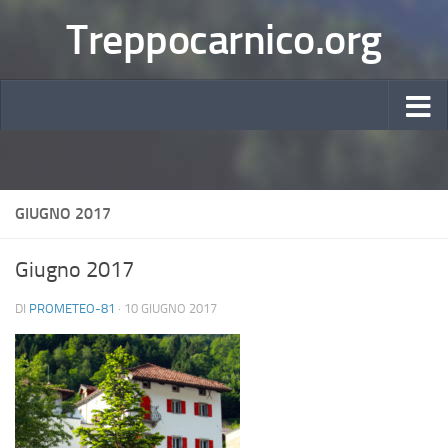
Treppocarnico.org
GIUGNO 2017
Giugno 2017
DI
PROMETEO-81
·
10 GIUGNO 2017