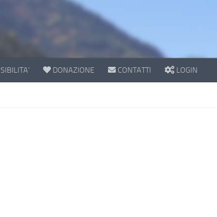
IBILITA’
DONAZIONE
CONTATTI
LOGIN