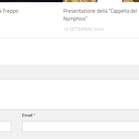
a Treppo
Presentazione della “Cappella del
Nymphios”
1
16 SETTEMBRE 2020
Email
*