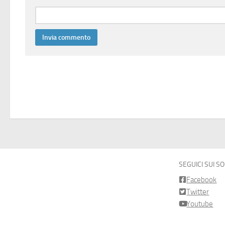
SEGUICI SUI S
Facebook
Twitter
Youtube