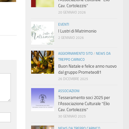
Cav. Cortolezzis”
20 GENNAIO 2026
EVENTI
I Lustri di Matrimonio
2 GENNAIO 2026
AGGIORNAMENTO SITO
/
NEWS DA
TREPPO CARNICO
Buon Natale e felice anno nuovo
dal gruppo Prometeo81
26 DICEMBRE 2025
ASSOCIAZIONI
Tesseramento soci 2025 per
l’Associazione Culturale “Elio
Cav. Cortolezzis”
30 GENNAIO 2025
NEWS DA TREPPO CARNICO