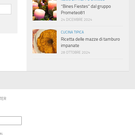
“Bines Fiestes” dal gruppo
Prometeo81
24 DICEMBRE 2024
CUCINA TIPICA
Ricetta delle mazze di tamburo
impanate
28 OTTOBRE 2024
TER
ti