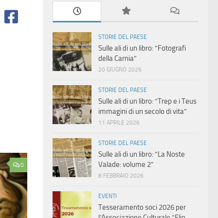
STORIE DEL PAESE
Sulle ali di un libro: “Fotografi
della Carnia”
20 GIUGNO 2026
STORIE DEL PAESE
Sulle ali di un libro: “Trep e i Teus
immagini di un secolo di vita”
11 APRILE 2026
STORIE DEL PAESE
Sulle ali di un libro: “La Noste
Valade: volume 2”
0
8 FEBBRAIO 2026
EVENTI
Tesseramento soci 2026 per
l’Associazione Culturale “Elio