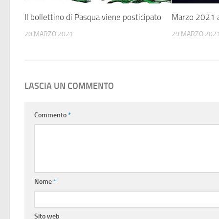
Il bollettino di Pasqua viene posticipato
Marzo 2021 
20 MARZO 2021
29 MARZO 202
LASCIA UN COMMENTO
Commento
*
Nome
*
Sito web