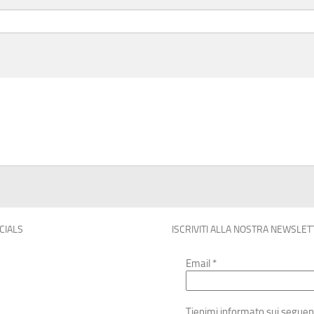
OCIALS
ISCRIVITI ALLA NOSTRA NEWSLET
Email
*
Tienimi informato sui seguen