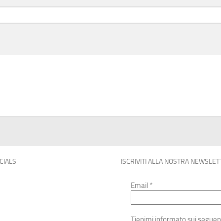
OCIALS
ISCRIVITI ALLA NOSTRA NEWSLET
Email
*
Tienimi informato sui seguen