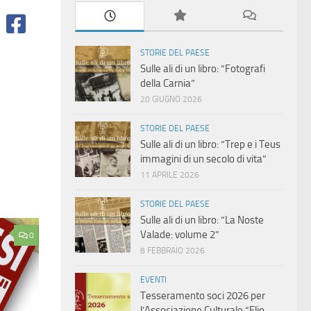
STORIE DEL PAESE
Sulle ali di un libro: “Fotografi
della Carnia”
20 GIUGNO 2026
STORIE DEL PAESE
Sulle ali di un libro: “Trep e i Teus
immagini di un secolo di vita”
11 APRILE 2026
STORIE DEL PAESE
Sulle ali di un libro: “La Noste
Valade: volume 2”
0
8 FEBBRAIO 2026
EVENTI
Tesseramento soci 2026 per
l’Associazione Culturale “Elio