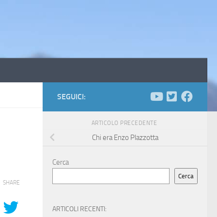
SEGUICI:
ARTICOLO PRECEDENTE
Chi era Enzo Plazzotta
Cerca
Cerca
SHARE
ARTICOLI RECENTI: