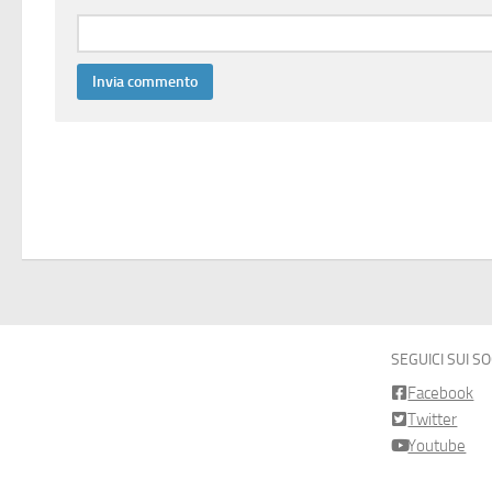
SEGUICI SUI S
Facebook
Twitter
Youtube