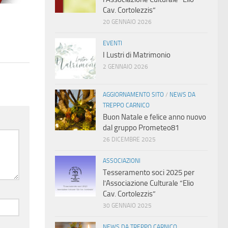
Cav. Cortolezzis”
20 GENNAIO 2026
EVENTI
I Lustri di Matrimonio
2 GENNAIO 2026
AGGIORNAMENTO SITO
/
NEWS DA
TREPPO CARNICO
Buon Natale e felice anno nuovo
dal gruppo Prometeo81
26 DICEMBRE 2025
ASSOCIAZIONI
Tesseramento soci 2025 per
l’Associazione Culturale “Elio
Cav. Cortolezzis”
30 GENNAIO 2025
NEWS DA TREPPO CARNICO