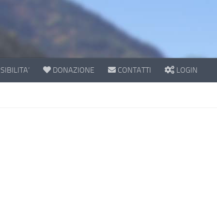
IBILITA’
DONAZIONE
CONTATTI
LOGIN