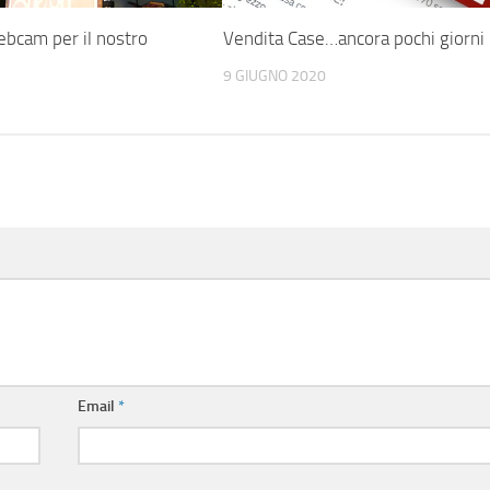
bcam per il nostro
Vendita Case…ancora pochi giorni
9 GIUGNO 2020
Email
*