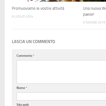
Promuoviamo le vostre attività
Una nuova We
paese!
6 LUGLIO 2024
6 GIUGNO 2019
LASCIA UN COMMENTO
Commento
*
Nome
*
Sito web