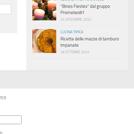
“Bines Fiestes” dal gruppo
Prometeo81
24 DICEMBRE 2024
CUCINA TIPICA
Ricetta delle mazze di tamburo
impanate
28 OTTOBRE 2024
TER
ti