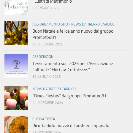
I Lustri di Matrimonio
2 GENNAIO 2026
AGGIORNAMENTO SITO
/
NEWS DA TREPPO CARNICO
Buon Natale e felice anno nuovo dal gruppo
Prometeo81
26 DICEMBRE 2025
ASSOCIAZIONI
Tesseramento soci 2025 per l’Associazione
Culturale “Elio Cav. Cortolezzis”
30 GENNAIO 2025
NEWS DA TREPPO CARNICO
“Bines Fiestes” dal gruppo Prometeo81
24 DICEMBRE 2024
CUCINA TIPICA
Ricetta delle mazze di tamburo impanate
28 OTTOBRE 2024