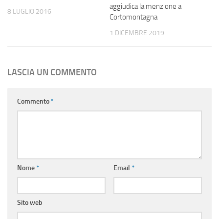
aggiudica la menzione a
8 LUGLIO 2016
Cortomontagna
1 DICEMBRE 2019
LASCIA UN COMMENTO
Commento
*
Nome
*
Email
*
Sito web