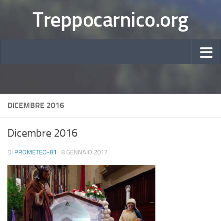
Treppocarnico.org
DICEMBRE 2016
Dicembre 2016
DI
PROMETEO-81
·
8 GENNAIO 2017