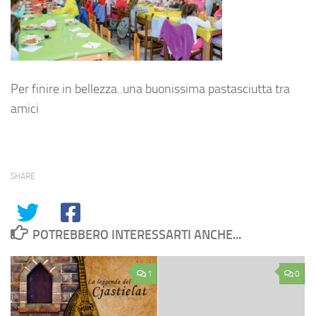
Per finire in bellezza..una buonissima pastasciutta tra
amici
SHARE
POTREBBERO INTERESSARTI ANCHE...
1
0