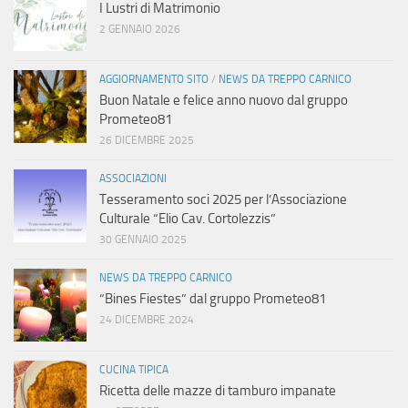
I Lustri di Matrimonio
2 GENNAIO 2026
AGGIORNAMENTO SITO
/
NEWS DA TREPPO CARNICO
Buon Natale e felice anno nuovo dal gruppo
Prometeo81
26 DICEMBRE 2025
ASSOCIAZIONI
Tesseramento soci 2025 per l’Associazione
Culturale “Elio Cav. Cortolezzis”
30 GENNAIO 2025
NEWS DA TREPPO CARNICO
“Bines Fiestes” dal gruppo Prometeo81
24 DICEMBRE 2024
CUCINA TIPICA
Ricetta delle mazze di tamburo impanate