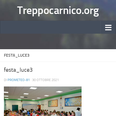
Treppocarnico.org
FESTA_LUCE3
festa_luce3
DI
PROMETEO-81
·
30 OTTOBRE 2021