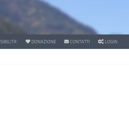
IBILITA’
DONAZIONE
CONTATTI
LOGIN