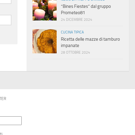
“Bines Fiestes” dal gruppo
Prometeo81
24 DICEMBRE 2024
CUCINA TIPICA
Ricetta delle mazze di tamburo
impanate
28 OTTOBRE 2024
TER
ti