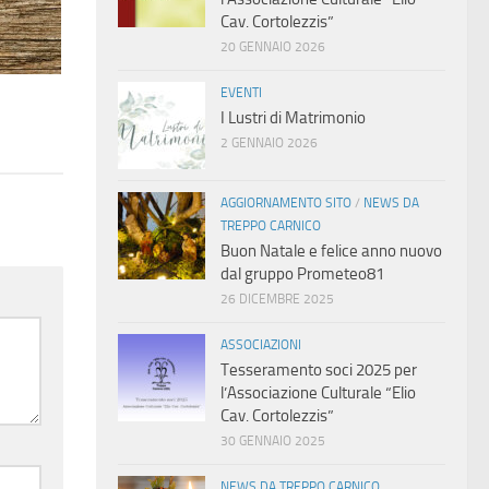
Cav. Cortolezzis”
20 GENNAIO 2026
EVENTI
I Lustri di Matrimonio
2 GENNAIO 2026
AGGIORNAMENTO SITO
/
NEWS DA
TREPPO CARNICO
Buon Natale e felice anno nuovo
dal gruppo Prometeo81
26 DICEMBRE 2025
ASSOCIAZIONI
Tesseramento soci 2025 per
l’Associazione Culturale “Elio
Cav. Cortolezzis”
30 GENNAIO 2025
NEWS DA TREPPO CARNICO