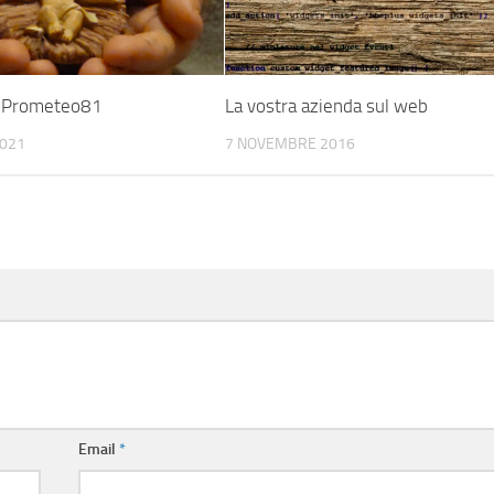
a Prometeo81
La vostra azienda sul web
2021
7 NOVEMBRE 2016
Email
*