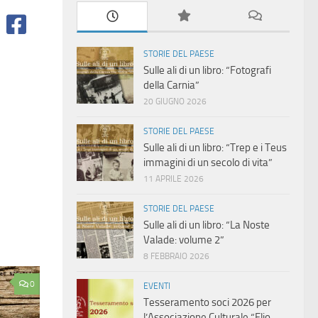
STORIE DEL PAESE
Sulle ali di un libro: “Fotografi
della Carnia”
20 GIUGNO 2026
STORIE DEL PAESE
Sulle ali di un libro: “Trep e i Teus
immagini di un secolo di vita”
11 APRILE 2026
STORIE DEL PAESE
Sulle ali di un libro: “La Noste
Valade: volume 2”
8 FEBBRAIO 2026
0
EVENTI
Tesseramento soci 2026 per
l’Associazione Culturale “Elio