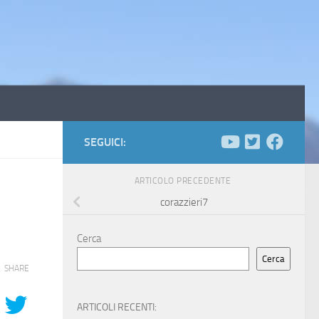
SEGUICI:
ARTICOLO PRECEDENTE
corazzieri7
Cerca
Cerca
SHARE
ARTICOLI RECENTI: