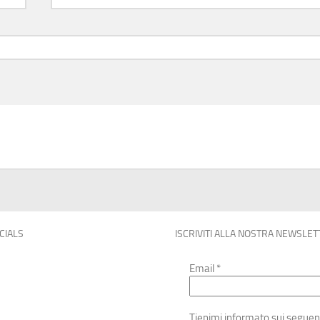
OCIALS
ISCRIVITI ALLA NOSTRA NEWSLET
Email
*
Tienimi informato sui seguen