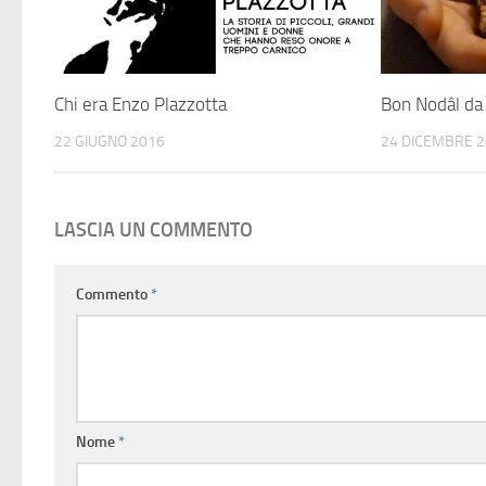
Chi era Enzo Plazzotta
Bon Nodâl d
22 GIUGNO 2016
24 DICEMBRE 
LASCIA UN COMMENTO
Commento
*
Nome
*