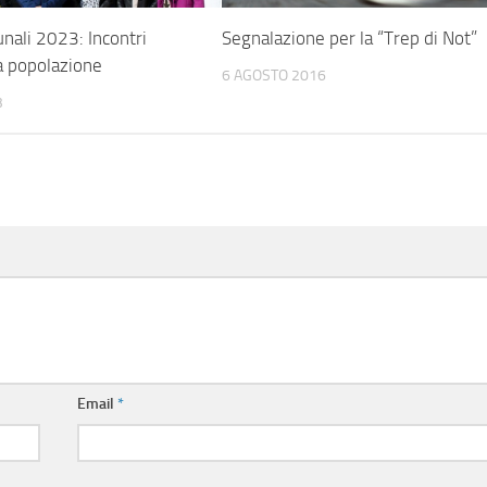
nali 2023: Incontri
Segnalazione per la “Trep di Not”
la popolazione
6 AGOSTO 2016
3
Email
*