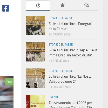
STORIE DEL PAESE
Sulle ali di un libro: “Fotografi
della Carnia”
20 GIUGNO 2026
STORIE DEL PAESE
Sulle ali di un libro: “Trep e i Teus
immagini di un secolo di vita”
11 APRILE 2026
STORIE DEL PAESE
Sulle ali di un libro: “La Noste
Valade: volume 2”
0
8 FEBBRAIO 2026
EVENTI
Tesseramento soci 2026 per
l’Associazione Culturale “Elio