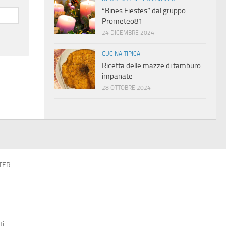
“Bines Fiestes” dal gruppo
Prometeo81
24 DICEMBRE 2024
CUCINA TIPICA
Ricetta delle mazze di tamburo
impanate
28 OTTOBRE 2024
TER
ti