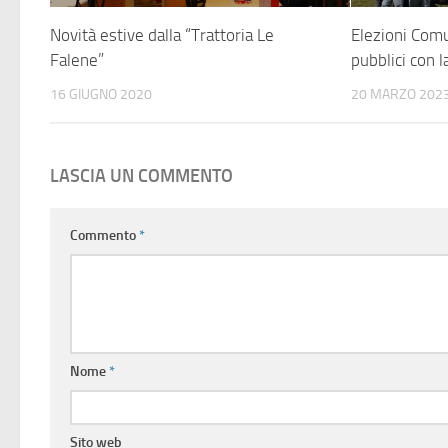
Novità estive dalla “Trattoria Le
Elezioni Comu
Falene”
pubblici con 
16 GIUGNO 2020
20 MARZO 202
LASCIA UN COMMENTO
Commento
*
Nome
*
Sito web