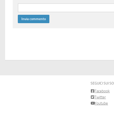
SEGUICI SUI S
Facebook
Twitter
Youtube