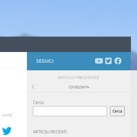
SEGUICI:
ARTICOLO PRECEDENTE
corazzieri4
Cerca
Cerca
SHARE
ARTICOLI RECENTI: