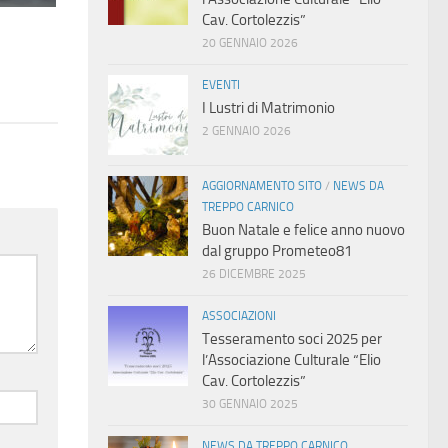
Cav. Cortolezzis”
20 GENNAIO 2026
EVENTI
I Lustri di Matrimonio
2 GENNAIO 2026
AGGIORNAMENTO SITO
/
NEWS DA
TREPPO CARNICO
Buon Natale e felice anno nuovo
dal gruppo Prometeo81
26 DICEMBRE 2025
ASSOCIAZIONI
Tesseramento soci 2025 per
l’Associazione Culturale “Elio
Cav. Cortolezzis”
30 GENNAIO 2025
NEWS DA TREPPO CARNICO