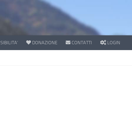
IBILITA’
DONAZIONE
CONTATTI
LOGIN