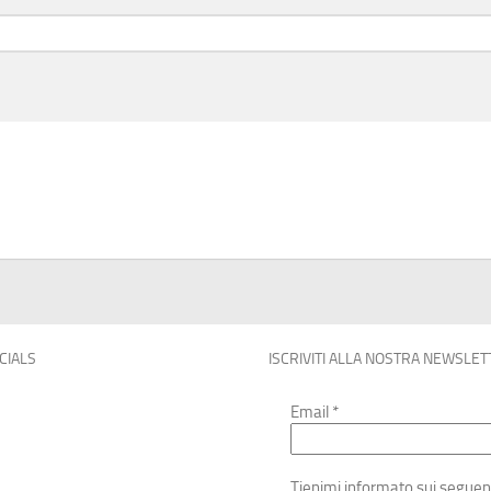
OCIALS
ISCRIVITI ALLA NOSTRA NEWSLET
Email
*
Tienimi informato sui seguen