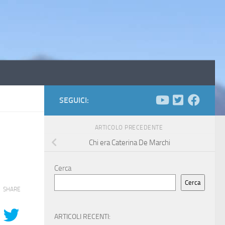
SEGUICI:
ARTICOLO PRECEDENTE
Chi era Caterina De Marchi
Cerca
Cerca
SHARE
ARTICOLI RECENTI: