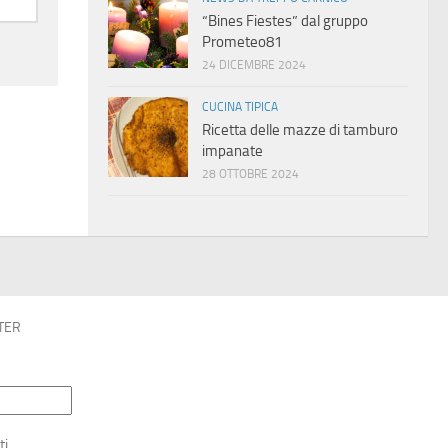
“Bines Fiestes” dal gruppo
Prometeo81
24 DICEMBRE 2024
CUCINA TIPICA
Ricetta delle mazze di tamburo
impanate
28 OTTOBRE 2024
TER
ti