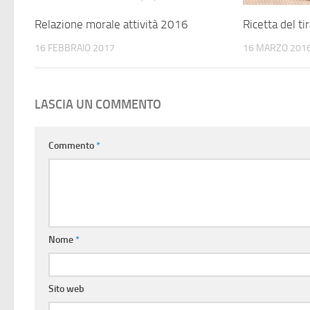
Relazione morale attività 2016
Ricetta del t
16 FEBBRAIO 2017
16 MARZO 201
LASCIA UN COMMENTO
Commento
*
Nome
*
Sito web