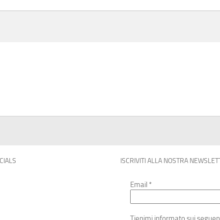
OCIALS
ISCRIVITI ALLA NOSTRA NEWSLET
Email
*
Tienimi informato sui seguen