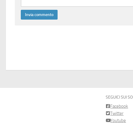
SEGUICI SUI S
Facebook
Twitter
Youtube