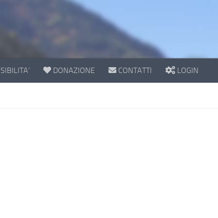
IBILITA’
DONAZIONE
CONTATTI
LOGIN