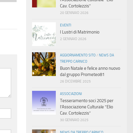
Cav. Cortolezzis”
20 GENNAIO 2026
EVENTI
I Lustri di Matrimonio
2 GENNAIO 2026
AGGIORNAMENTO SITO
/
NEWS DA
TREPPO CARNICO
Buon Natale e felice anno nuovo
dal gruppo Prometeo81
26 DICEMBRE 2025
ASSOCIAZIONI
Tesseramento soci 2025 per
l’Associazione Culturale “Elio
Cav. Cortolezzis”
30 GENNAIO 2025
NEWS DA TREPPO CARNICO