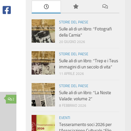
STORIE DEL PAESE
Sulle ali di un libro: “Fotografi
della Carnia”
20 GIUGNO 2026
STORIE DEL PAESE
Sulle ali di un libro: “Trep e i Teus
immagini di un secolo di vita”
11 APRILE 2026
STORIE DEL PAESE
Sulle ali di un libro: “La Noste
Valade: volume 2”
2
8 FEBBRAIO 2026
EVENTI
Tesseramento soci 2026 per
l’Associazione Culturale “Elio