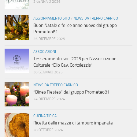
2 GENNAIO 2026
AGGIORNAMENTO SITO
/
NEWS DA TREPPO CARNICO
Buon Natale e felice anno nuovo dal gruppo
Prometeo81
26 DICEMBRE 2025
ASSOCIAZIONI
Tesseramento soci 2025 per l’Associazione
Culturale “Elio Cav. Cortolezzis”
30 GENNAIO 2025
NEWS DA TREPPO CARNICO
“Bines Fiestes” dal gruppo Prometeo81
24 DICEMBRE 2024
CUCINA TIPICA
Ricetta delle mazze di tamburo impanate
28 OTTOBRE 2024