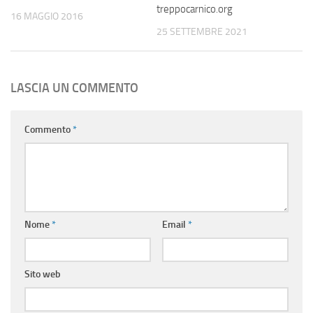
treppocarnico.org
16 MAGGIO 2016
25 SETTEMBRE 2021
LASCIA UN COMMENTO
Commento
*
Nome
*
Email
*
Sito web