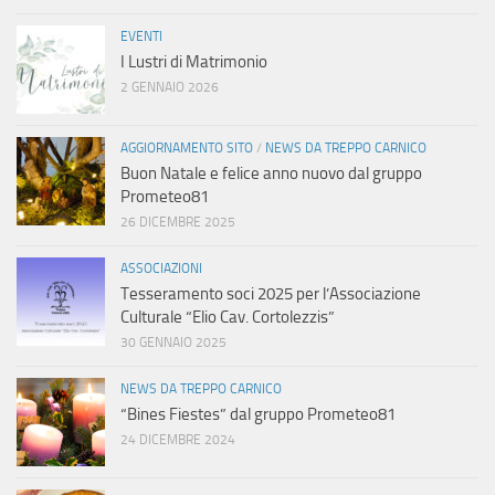
EVENTI
I Lustri di Matrimonio
2 GENNAIO 2026
AGGIORNAMENTO SITO
/
NEWS DA TREPPO CARNICO
Buon Natale e felice anno nuovo dal gruppo
Prometeo81
26 DICEMBRE 2025
ASSOCIAZIONI
Tesseramento soci 2025 per l’Associazione
Culturale “Elio Cav. Cortolezzis”
30 GENNAIO 2025
NEWS DA TREPPO CARNICO
“Bines Fiestes” dal gruppo Prometeo81
24 DICEMBRE 2024