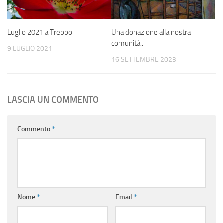
Luglio 2021 a Treppo
Una donazione alla nostra
comunità..
9 LUGLIO 2021
16 SETTEMBRE 2023
LASCIA UN COMMENTO
Commento
*
Nome
*
Email
*