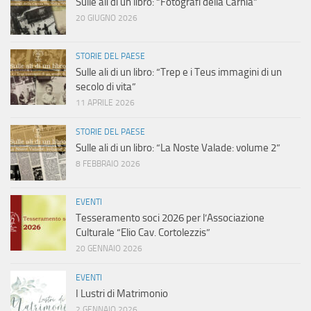
Sulle ali di un libro: “Fotografi della Carnia”
20 GIUGNO 2026
STORIE DEL PAESE
Sulle ali di un libro: “Trep e i Teus immagini di un
secolo di vita”
11 APRILE 2026
STORIE DEL PAESE
Sulle ali di un libro: “La Noste Valade: volume 2”
8 FEBBRAIO 2026
EVENTI
Tesseramento soci 2026 per l’Associazione
Culturale “Elio Cav. Cortolezzis”
20 GENNAIO 2026
EVENTI
I Lustri di Matrimonio
2 GENNAIO 2026