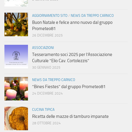
AGGIORNAMENTO SITO
/
NEWS DA TREPPO CARNICO
Buon Natale e felice anno nuovo dal gruppo
Prometeo81
26 DICEMBRE 2025
ASSOCIAZIONI
Tesseramento soci 2025 per l’Associazione
Culturale “Elio Cav. Cortolezzis”
30 GENNAIO 2025
NEWS DA TREPPO CARNICO
“Bines Fiestes” dal gruppo Prometeo81
24 DICEMBRE 2024
CUCINA TIPICA
Ricetta delle mazze di tamburo impanate
28 OTTOBRE 2024