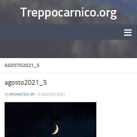
Treppocarnico.org
AGOSTO2021_5
agosto2021_5
DI
PROMETEO-81
·
5 AGOSTO 2021