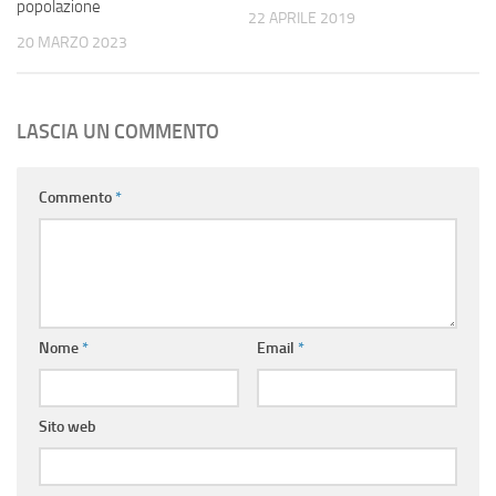
popolazione
22 APRILE 2019
20 MARZO 2023
LASCIA UN COMMENTO
Commento
*
Nome
*
Email
*
Sito web