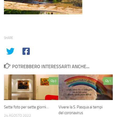
SHARE
POTREBBERO INTERESSARTI ANCHE...
0
1
Sette foto per sette giorni…
Vivere la S. Pasqua ai tempi
del coronavirus
24 AGOSTO 2022