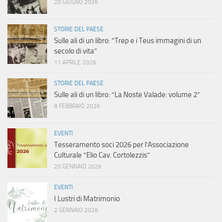
20 GIUGNO 2026
STORIE DEL PAESE
Sulle ali di un libro: “Trep e i Teus immagini di un
secolo di vita”
11 APRILE 2026
STORIE DEL PAESE
Sulle ali di un libro: “La Noste Valade: volume 2”
8 FEBBRAIO 2026
EVENTI
Tesseramento soci 2026 per l’Associazione
Culturale “Elio Cav. Cortolezzis”
20 GENNAIO 2026
EVENTI
I Lustri di Matrimonio
2 GENNAIO 2026