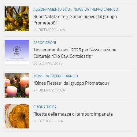
AGGIORNAMENTO SITO
/
NEWS DA TREPPO CARNICO
Buon Natale e felice anno nuovo dal gruppo
Prometeo81
26 DICEMBRE 2025
ASSOCIAZIONI
Tesseramento soci 2025 per l’Associazione
Culturale “Elio Cav. Cortolezzis”
30 GENNAIO 2025
NEWS DA TREPPO CARNICO
“Bines Fiestes” dal gruppo Prometeo81
24 DICEMBRE 2024
CUCINA TIPICA
Ricetta delle mazze di tamburo impanate
28 OTTOBRE 2024