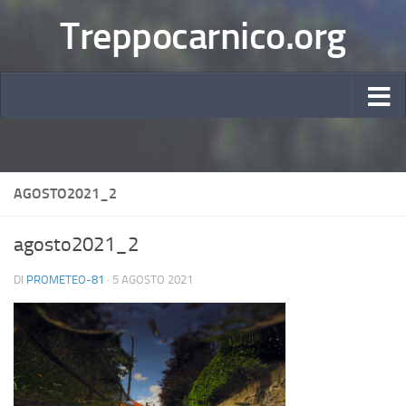
Treppocarnico.org
AGOSTO2021_2
agosto2021_2
DI
PROMETEO-81
·
5 AGOSTO 2021