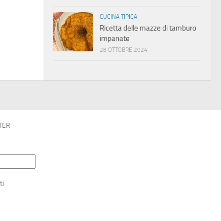
CUCINA TIPICA
Ricetta delle mazze di tamburo
impanate
28 OTTOBRE 2024
TER
ti