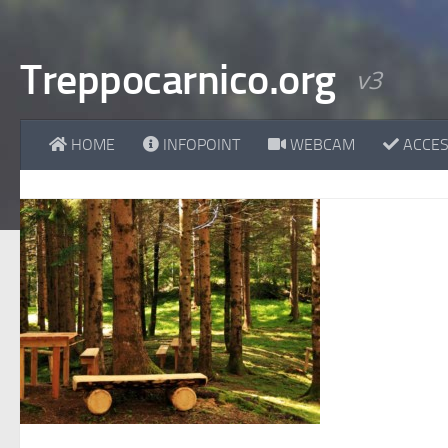
Treppocarnico.org
v3
HOME
INFOPOINT
WEBCAM
ACCESS