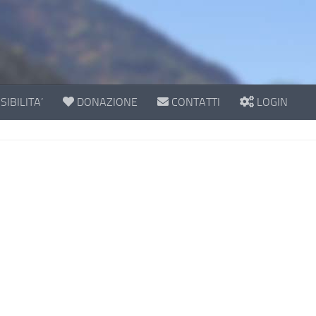
IBILITA’
DONAZIONE
CONTATTI
LOGIN