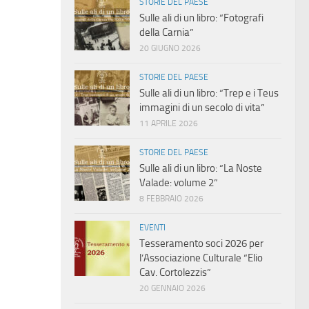
STORIE DEL PAESE
Sulle ali di un libro: “Fotografi
della Carnia”
20 GIUGNO 2026
STORIE DEL PAESE
Sulle ali di un libro: “Trep e i Teus
immagini di un secolo di vita”
11 APRILE 2026
STORIE DEL PAESE
Sulle ali di un libro: “La Noste
Valade: volume 2”
8 FEBBRAIO 2026
EVENTI
Tesseramento soci 2026 per
l’Associazione Culturale “Elio
Cav. Cortolezzis”
20 GENNAIO 2026