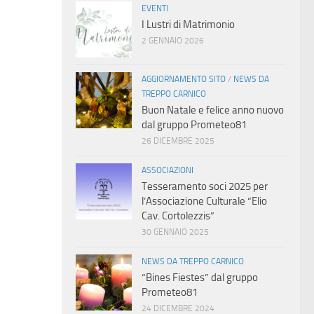
EVENTI
I Lustri di Matrimonio
2 GENNAIO 2026
AGGIORNAMENTO SITO
/
NEWS DA
TREPPO CARNICO
Buon Natale e felice anno nuovo
dal gruppo Prometeo81
26 DICEMBRE 2025
ASSOCIAZIONI
Tesseramento soci 2025 per
l’Associazione Culturale “Elio
Cav. Cortolezzis”
30 GENNAIO 2025
NEWS DA TREPPO CARNICO
“Bines Fiestes” dal gruppo
Prometeo81
24 DICEMBRE 2024