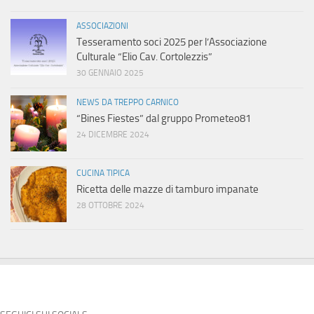
ASSOCIAZIONI
Tesseramento soci 2025 per l’Associazione
Culturale “Elio Cav. Cortolezzis”
30 GENNAIO 2025
NEWS DA TREPPO CARNICO
“Bines Fiestes” dal gruppo Prometeo81
24 DICEMBRE 2024
CUCINA TIPICA
Ricetta delle mazze di tamburo impanate
28 OTTOBRE 2024