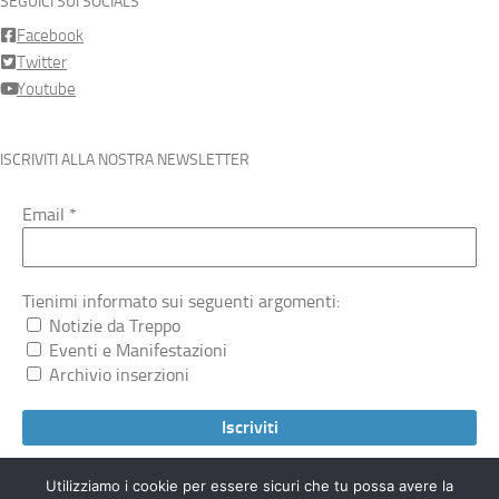
SEGUICI SUI SOCIALS
Facebook
Twitter
Youtube
ISCRIVITI ALLA NOSTRA NEWSLETTER
Email
*
Tienimi informato sui seguenti argomenti:
Notizie da Treppo
Eventi e Manifestazioni
Archivio inserzioni
Utilizziamo i cookie per essere sicuri che tu possa avere la