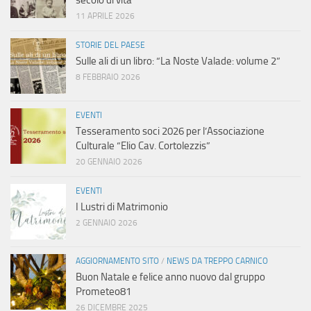
secolo di vita”
11 APRILE 2026
STORIE DEL PAESE
Sulle ali di un libro: “La Noste Valade: volume 2”
8 FEBBRAIO 2026
EVENTI
Tesseramento soci 2026 per l’Associazione
Culturale “Elio Cav. Cortolezzis”
20 GENNAIO 2026
EVENTI
I Lustri di Matrimonio
2 GENNAIO 2026
AGGIORNAMENTO SITO
/
NEWS DA TREPPO CARNICO
Buon Natale e felice anno nuovo dal gruppo
Prometeo81
26 DICEMBRE 2025