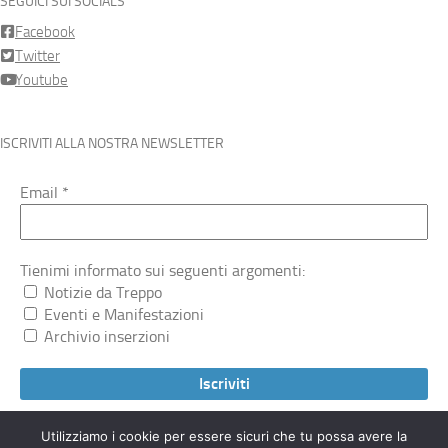
SEGUICI SUI SOCIALS
Facebook
Twitter
Youtube
ISCRIVITI ALLA NOSTRA NEWSLETTER
Email
*
Tienimi informato sui seguenti argomenti:
Notizie da Treppo
Eventi e Manifestazioni
Archivio inserzioni
Utilizziamo i cookie per essere sicuri che tu possa avere la