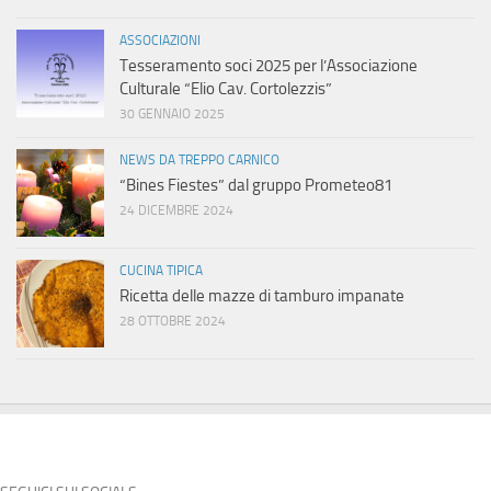
ASSOCIAZIONI
Tesseramento soci 2025 per l’Associazione
Culturale “Elio Cav. Cortolezzis”
30 GENNAIO 2025
NEWS DA TREPPO CARNICO
“Bines Fiestes” dal gruppo Prometeo81
24 DICEMBRE 2024
CUCINA TIPICA
Ricetta delle mazze di tamburo impanate
28 OTTOBRE 2024