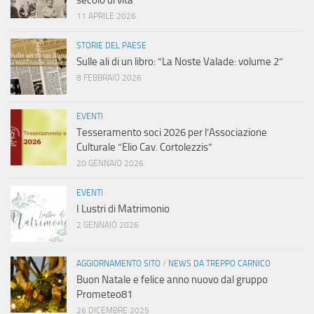
secolo di vita”
11 APRILE 2026
STORIE DEL PAESE
Sulle ali di un libro: “La Noste Valade: volume 2”
8 FEBBRAIO 2026
EVENTI
Tesseramento soci 2026 per l’Associazione
Culturale “Elio Cav. Cortolezzis”
20 GENNAIO 2026
EVENTI
I Lustri di Matrimonio
2 GENNAIO 2026
AGGIORNAMENTO SITO
/
NEWS DA TREPPO CARNICO
Buon Natale e felice anno nuovo dal gruppo
Prometeo81
26 DICEMBRE 2025