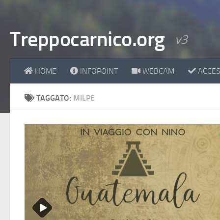
Treppocarnico.org
v3
HOME
INFOPOINT
WEBCAM
ACCESS
TAGGATO:
MILPE