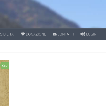
IBILITA’
DONAZIONE
CONTATTI
LOGIN
0