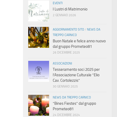
EVENTI
I Lustri di Matrimonio
2 GENNAIO 2026
AGGIORNAMENTO SITO
/
NEWS DA
TREPPO CARNICO
Buon Natale e felice anno nuovo
dal gruppo Prometeo81
26 DICEMBRE 2025
ASSOCIAZIONI
Tesseramento soci 2025 per
l’Associazione Culturale “Elio
Cav. Cortolezzis”
30 GENNAIO 2025
NEWS DA TREPPO CARNICO
“Bines Fiestes” dal gruppo
Prometeo81
24 DICEMBRE 2024