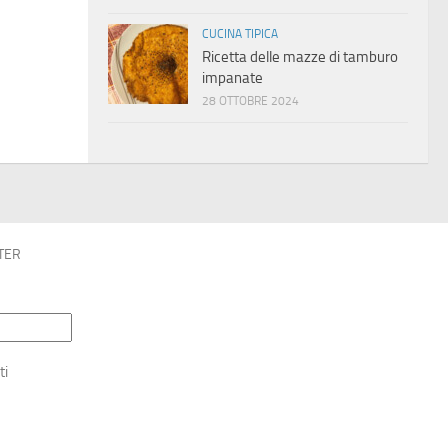
CUCINA TIPICA
Ricetta delle mazze di tamburo
impanate
28 OTTOBRE 2024
TER
ti