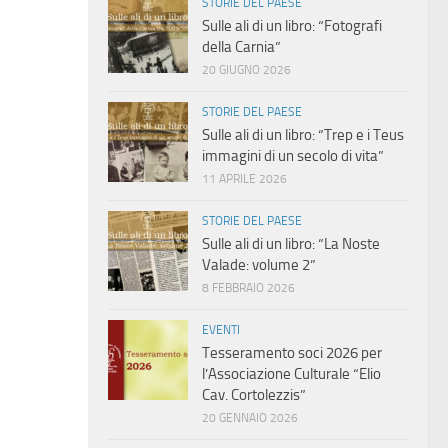
STORIE DEL PAESE
Sulle ali di un libro: “Fotografi
della Carnia”
20 GIUGNO 2026
STORIE DEL PAESE
Sulle ali di un libro: “Trep e i Teus
immagini di un secolo di vita”
11 APRILE 2026
STORIE DEL PAESE
Sulle ali di un libro: “La Noste
Valade: volume 2”
8 FEBBRAIO 2026
EVENTI
Tesseramento soci 2026 per
l’Associazione Culturale “Elio
Cav. Cortolezzis”
20 GENNAIO 2026